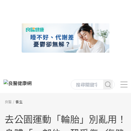
良醫
養生
去公園運動「輪胎」別亂用！