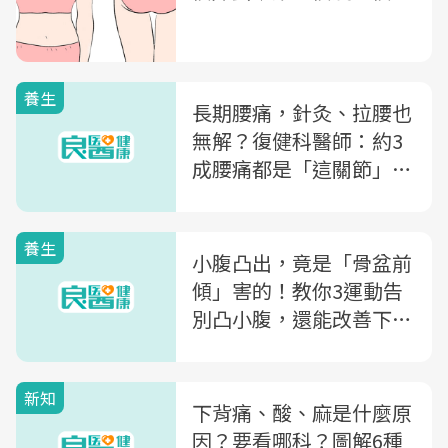
養生
長期腰痛，針灸、拉腰也
無解？復健科醫師：約3
成腰痛都是「這關節」引
起！教你居家復健3運動
養生
小腹凸出，竟是「骨盆前
傾」害的！教你3運動告
別凸小腹，還能改善下背
痛
新知
下背痛、酸、麻是什麼原
因？要看哪科？圖解6種