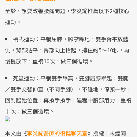
至於，想要改善腰痛問題，李炎諭推薦以下2種核心
運動。
橋式運動：平躺屈膝，腳掌踩地，雙手臂平放體
側，背部貼平，臀部向上抬起，撐住約5～10秒，再
慢慢放下，重複10次，做三個循環。
死蟲運動：平躺雙手舉高，雙腳屈膝舉起，雙腿
／雙手交替伸直（不同手腳），不碰地，停頓一秒，
回到起始位置，再換手換手，過程中腹部用力，重複
十次，做三個循環。
本文由《
李炎諭醫師的復健聊天室
》授權，未經同