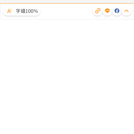
字級100％