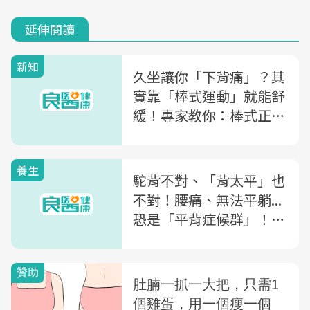
延伸閱讀
新知
久坐讓你「下背痛」？其
實靠「棒式運動」就能舒
緩！專家教你：棒式正確
2步驟，但「這2種人」千
萬別做
養生
駝背不對、「背太平」也
不對！腰痛、無法平躺...
恐是「平背症候群」！教
你3運動改善