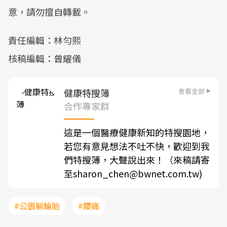
意，請勿擅自轉載。
責任編輯：林勻熙
核稿編輯：曾耀儀
查看全部
健康特搜簿
合作專家群
這是一個醫療健康新知的特搜園地，
若您有意見想法不吐不快，歡迎到我
們特搜簿，大聲說出來！（來稿請寄
至sharon_chen@bwnet.com.tw)
#公園躺輪胎
#腰痛