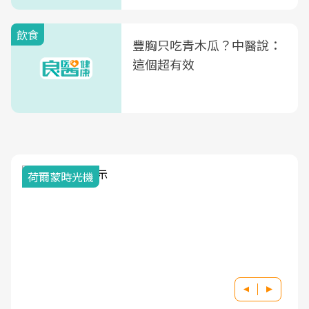
飲食
豐胸只吃青木瓜？中醫說：
這個超有效
荷爾蒙時光機