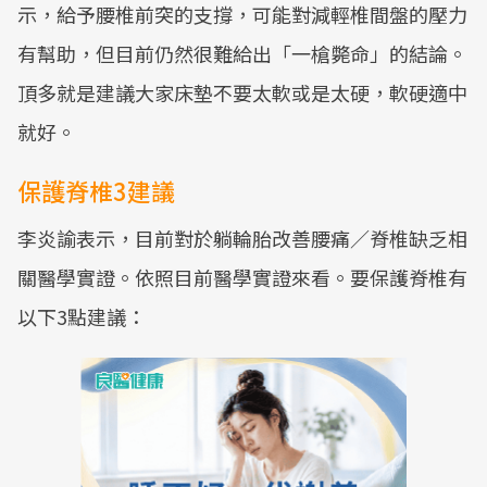
示，給予腰椎前突的支撐，可能對減輕椎間盤的壓力
有幫助，但目前仍然很難給出「一槍斃命」的結論。
頂多就是建議大家床墊不要太軟或是太硬，軟硬適中
就好。
保護脊椎3建議
李炎諭表示，目前對於躺輪胎改善腰痛／脊椎缺乏相
關醫學實證。依照目前醫學實證來看。要保護脊椎有
以下3點建議：