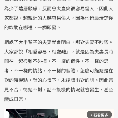
為少了這層顧慮，反而會太直爽很容易傷人。因此大
家都說，越親近的人越容易傷人，因為他們最清楚你
的軟肋在哪裡，一觸即發。
相處了大半輩子的夫妻就會明白，哪對夫妻不吵架。
大家都說「相愛容易，相處難」，就是因為夫妻長時
間在一起很難不碰撞，不一樣的個性，不一樣的思
考，不一樣的情緒，不一樣的個體，怎麼可能總是在
對的時機點，對的心情下，永遠講出對的話。因此意
見不合，情緒不對，話不投機的情況就會發生，甚至
變成日常。
觀看更多
arrow_forward_ios