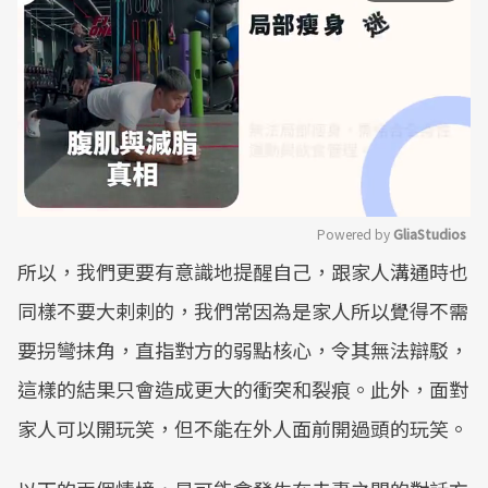
Powered by 
GliaStudios
所以，我們更要有意識地提醒自己，跟家人溝通時也
Mute
同樣不要大剌剌的，我們常因為是家人所以覺得不需
要拐彎抹角，直指對方的弱點核心，令其無法辯駁，
這樣的結果只會造成更大的衝突和裂痕。此外，面對
家人可以開玩笑，但不能在外人面前開過頭的玩笑。