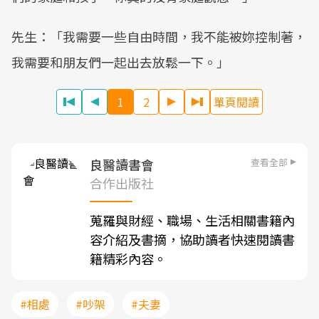
先生：「我需要一些自由時間，我不能被妳控制著，
我需要和朋友們一起出去放鬆一下。」
1
2
單頁閱讀
查看全部
良醫讀書會
合作出版社
蒐羅與財經、職場、生活相關書籍內
容介紹及書摘，協助讀者快速閱讀書
籍精彩內容。
#相處
#吵架
#夫妻