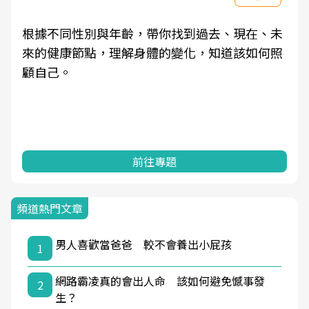
根據不同性別與年齡，帶你找到過去、現在、未
來的健康節點，理解身體的變化，知道該如何照
顧自己。
前往專題
頻道熱門文章
男人喜歡當爸爸 較不會養出小屁孩
1
網路霸凌真的會出人命 該如何避免憾事發
2
生？