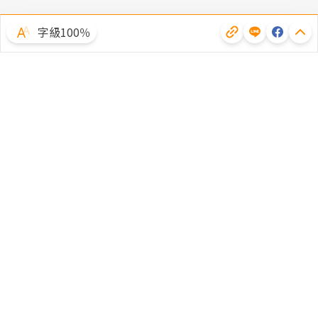
字級100％