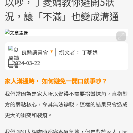
以吵，丁菱娟教你避開5狀
況，讓「不滿」也變成溝通
良醫讀書會
撰文者：
丁菱娟
2024-03-22
家人溝通時， 如何避免一開口就爭吵？
我們常因為是家人所以覺得不需要拐彎抹角，直指對
方的弱點核心，令其無法辯駁，這樣的結果只會造成
更大的衝突和裂痕。
我們跟別人相處時都客客氣氣地，但是對於家人，因