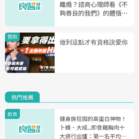
離婚？諮商心理師看《不
夠善良的我們》的體悟：
婚姻中69%的問題都是不
能解決的
熱門推薦
飲食
健身族狂囤的高蛋白神物！
卜蜂、大成...即食雞胸肉十
大排行出爐：第一名平均一