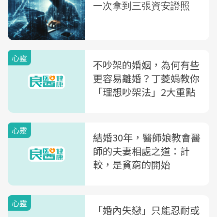
心靈
不吵架的婚姻，為何有些
更容易離婚？丁菱娟教你
「理想吵架法」2大重點
心靈
結婚30年，醫師娘教會醫
師的夫妻相處之道：計
較，是貧窮的開始
心靈
「婚內失戀」只能忍耐或