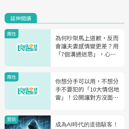
延伸閱讀
兩性
為何吵架馬上道歉，反而
會讓夫妻感情變更差？用
「7個溝通迷思」，心理
諮商師教你如何好好說話
兩性
你想分手可以用，不想分
手不要犯的「10大情侶地
雷」！公開讓對方沒面
子、慣性冷戰...第一名不
可原諒