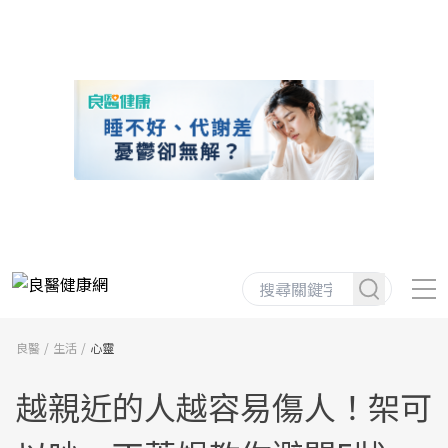
良醫
生活
心靈
越親近的人越容易傷人！架可