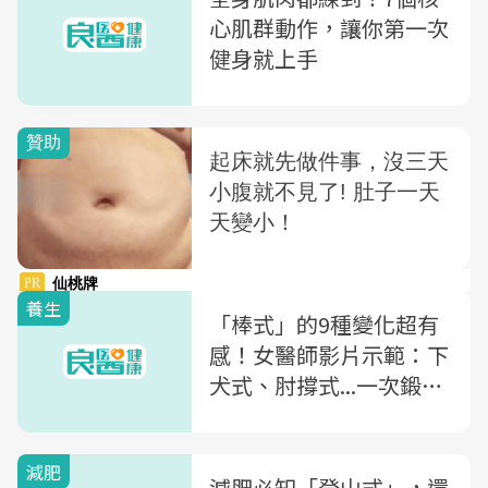
心肌群動作，讓你第一次
健身就上手
養生
「棒式」的9種變化超有
感！女醫師影片示範：下
犬式、肘撐式...一次鍛練
手臂、背、臀
減肥
減肥必知「登山式」，還