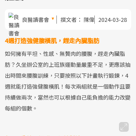
良醫讀書會
撰文者：
陳偉
2024-03-28
4週打造強健腹橫肌，趕走內臟脂肪
如何擁有平坦、性感、無贅肉的腰腹，趕走內臟脂
肪？久坐辦公室的上班族運動量嚴重不足，更應該抽
出時間來腰腹訓練，只要按照以下計畫執行鍛鍊，4
週就能打造強健腹橫肌！每次兩組就是一個動作且要
持續做兩次，當然也可以根據自己能負擔的能力改變
每組的個數。