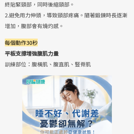
終貼緊頸部，同時後縮頸部。
2.避免用力伸頭，導致頸部疼痛。隨著鍛鍊時長逐漸
增加，腹部會有燒灼感。
每個動作30秒
平板支撐增強腹肌力量
訓練部位：腹橫肌、腹直肌、豎脊肌