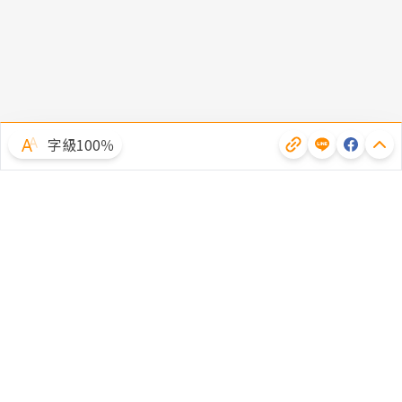
字級100％