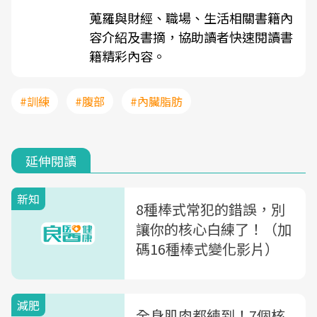
蒐羅與財經、職場、生活相關書籍內
容介紹及書摘，協助讀者快速閱讀書
籍精彩內容。
#訓練
#腹部
#內臟脂肪
延伸閱讀
新知
8種棒式常犯的錯誤，別
讓你的核心白練了！（加
碼16種棒式變化影片）
減肥
全身肌肉都練到！7個核