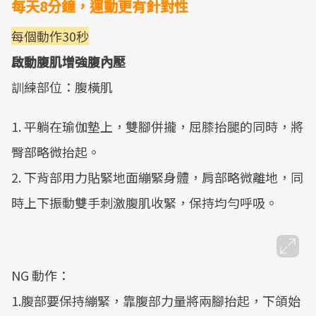
每天8分鐘，運動更有針對性
每個動作30秒
啟動腹肌增強腹內壓
訓練部位：腹橫肌
1. 平躺在瑜伽墊上，雙腳併攏，屈膝抬腿的同時，將
臀部略微抬起。
2. 下背部用力貼緊地面繃緊身體，肩部略微離地，同
時上下振動雙手刺激腹肌收緊，保持均勻呼吸。
NG 動作：
1.腹部要保持繃緊，靠腹部力量將兩腳抬起，下頜始