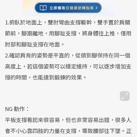
1.俯臥於地面上，雙肘彎曲支撐軀幹，雙手置於肩關
節前，腳跟離地，用腳趾支撐，將身體往上推，僅用
肘部和腳趾支撐在地面。
2.確認肩背的姿勢是平直的，從頭到腳保持在同一個
高度上，若這個姿勢可以穩定維持，可以逐步增加支
撐的時間，也能達到鍛鍊的效果。
NG 動作：
平板支撐看起來很容易，但也非常容易出錯，很多人
會不小心靠四肢的力量在支撐，導致腰部往下墜。正