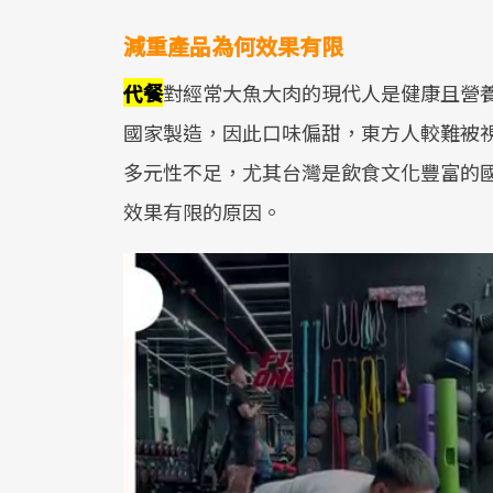
減重產品為何效果有限
代餐
對經常大魚大肉的現代人是健康且營
國家製造，因此口味偏甜，東方人較難被
多元性不足，尤其台灣是飲食文化豐富的
效果有限的原因。