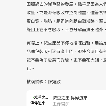
回顧過去的減重藥物發展，幾乎是因為人
取量，或是降低吸收來控制體重。儘管食
蛋白質、脂肪，腸胃道內藉由澱粉酶、蛋
能阻止它不會吸收、不會分解而排出體外
實際上，減重產品不停地推陳出新，無論是
品牌包裝吸引消費者上門，即使合法且有
記不要為了愛美而受騙，更不要花大錢，
包。
核稿編輯：陳宛欣
減重之王 偉偉道來
王偉醫師