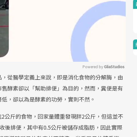
Powered by 
GliaStudios
品，從醫學定義上來說，即是消化食物的分解脢，由
Mute
市售酵素卻以「幫助排便」為目的，然而，糞便是有
降低，卻以為是酵素的功勞，實則不然。
吃進2公斤的食物，回家量體重發現胖2公斤，但這並不
收後排便，其中有0.5公斤被儲存成脂肪，因此實際