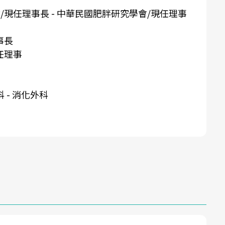
/現任理事長 - 中華民國肥胖研究學會/現任理事
事長
任理事
 - 消化外科