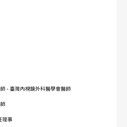
師
師 - 臺灣內視鏡外科醫學會醫師
師
醫師
任理事