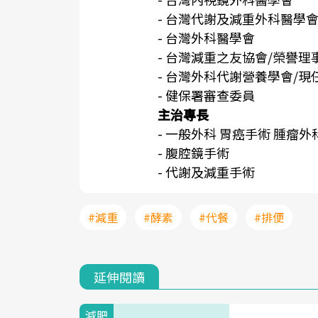
- 台灣代謝及減重外科醫學會
- 台灣外科醫學會
- 台灣減重之友協會/榮譽理
- 台灣外科代謝營養學會/現
- 健保署審查委員
主治專長
- 一般外科 胃癌手術 腫瘤外科
- 腹腔鏡手術
- 代謝及減重手術
#減重
#酵素
#代餐
#排便
延伸閱讀
減肥