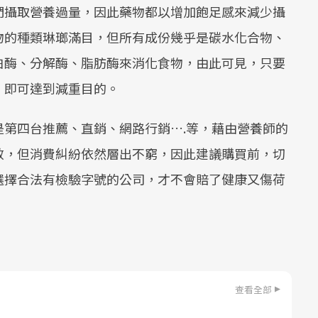
們攝取營養過量，因此藥物都以增加飽足感來減少攝
物的種類琳瑯滿目，但所有成份幾乎是碳水化合物、
白酶、分解酶、脂肪酶來消化食物，由此可見，只要
，即可達到減重目的。
第四台推薦、直銷、網路行銷….等，藉由營養師的
效，但消費糾紛依然層出不窮，因此建議購買前，切
選擇合法有檢驗字號的公司，才不會賠了健康又傷荷
查看全部