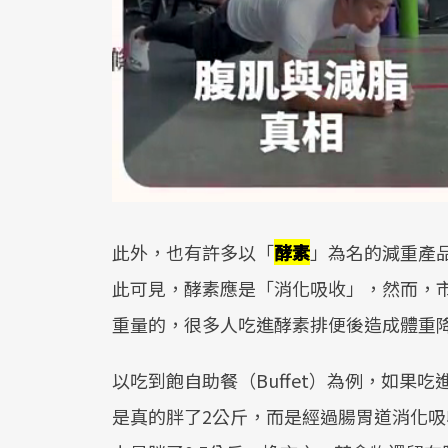
此外，也有許多以「
酵素
」為名的減重產
此可見，酵素應是「消化吸收」，然而，
重量的，很多人吃進酵素排便後造成體重
以吃到飽自助餐（Buffet）為例，如果
是真的胖了2公斤，而是經過腸胃道消化吸