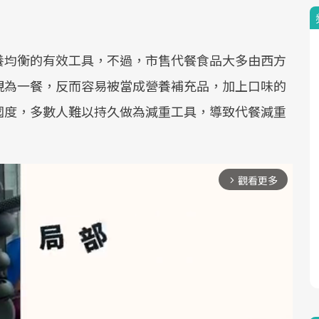
養均衡的有效工具，不過，市售代餐食品大多由西方
視為一餐，反而容易被當成營養補充品，加上口味的
國度，多數人難以持久做為減重工具，導致代餐減重
觀看更多
arrow_forward_ios