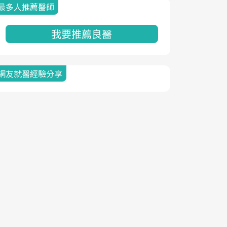
最多人推薦醫師
我要推薦良醫
網友就醫經驗分享