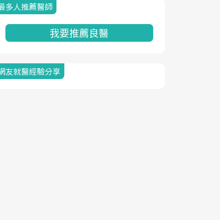
最多人推薦醫師
我要推薦良醫
網友就醫經驗分享