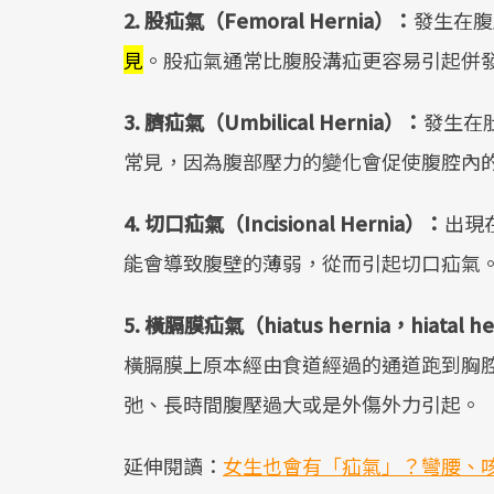
2. 股疝氣（Femoral Hernia）：
發生在腹
見
。股疝氣通常比腹股溝疝更容易引起併
3. 臍疝氣（Umbilical Hernia）：
發生在
常見，因為腹部壓力的變化會促使腹腔內
4. 切口疝氣（Incisional Hernia）：
出現
能會導致腹壁的薄弱，從而引起切口疝氣
5. 橫膈膜疝氣（hiatus hernia，hiatal h
橫膈膜上原本經由食道經過的通道跑到胸
弛、長時間腹壓過大或是外傷外力引起。
延伸閱讀：
女生也會有「疝氣」？彎腰、