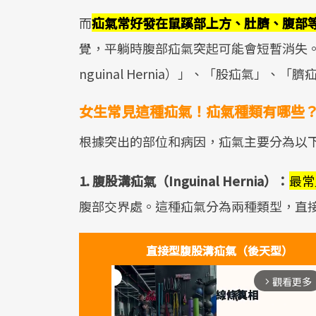
而
疝氣常好發在鼠蹊部上方、肚臍、腹部
覺，平躺時腹部疝氣突起可能會短暫消失
nguinal Hernia）」、「股疝氣」、「
女生常見這種疝氣！疝氣種類有哪些
根據突出的部位和病因，疝氣主要分為以
1. 腹股溝疝氣（Inguinal Hernia）：
最常
腹部交界處。這種疝氣分為兩種類型，直
直接型腹股溝疝氣（後天型）
觀看更多
arrow_forward_ios