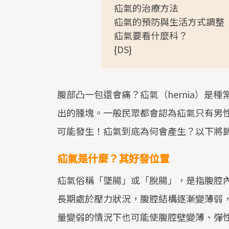
疝氣的治療方法
疝氣的預防與生活方式調整
疝氣要看什麼科？
{DS}
腹部凸一包還會痛？疝氣（hernia）是
出的腫塊。一般民眾都會認為疝氣只有男性
可能發生！疝氣到底為何會產生？以下將
疝氣是什麼？其好發位置
疝氣俗稱「墜腸」或「脫腸」，是指腹腔
長期處於壓力狀況，腹腔結構逐漸變薄弱
量變弱的情況下也可能使腹腔壁變薄、彈