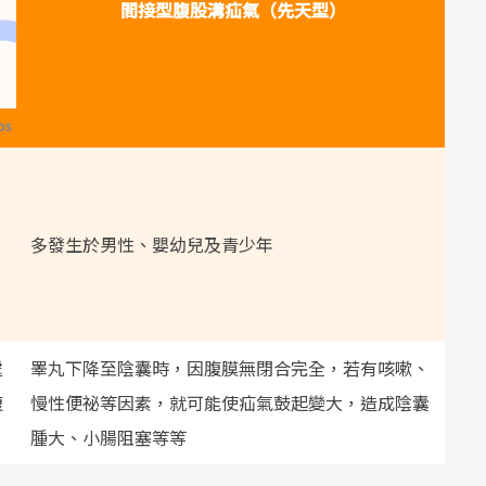
間接型腹股溝疝氣（先天型）
os
多發生於男性、嬰幼兒及青少年
處
睪丸下降至陰囊時，因腹膜無閉合完全，若有咳嗽、
腹
慢性便祕等因素，就可能使疝氣鼓起變大，造成陰囊
腫大、小腸阻塞等等