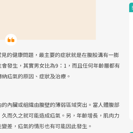
種常見的健康問題，最主要的症狀就是在腹股溝有一膨
會發生，其實男女比為9：1，而且任何年齡層都有
歸納疝氣的原因、症狀及治療。
內的內臟或組織由腹壁的薄弱區域突出。當人體腹部
，久而久之就可能造成疝氣。另，年齡增長，肌肉力
性變差，疝氣的情形也有可能因此發生。