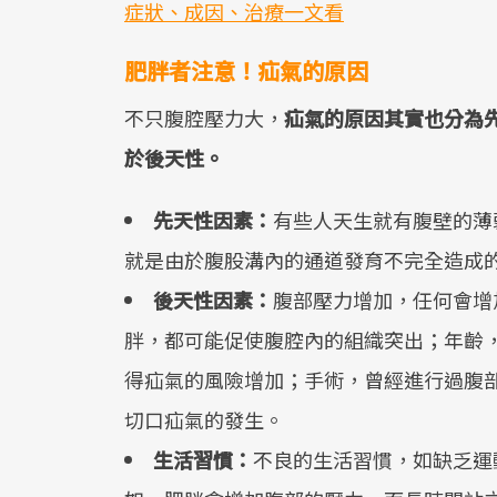
症狀、成因、治療一文看
肥胖者注意！疝氣的原因
不只腹腔壓力大，
疝氣的原因其實也分為
於後天性。
先天性因素：
有些人天生就有腹壁的薄
就是由於腹股溝內的通道發育不完全造成
後天性因素：
腹部壓力增加，任何會增
胖，都可能促使腹腔內的組織突出；年齡
得疝氣的風險增加；手術，曾經進行過腹
切口疝氣的發生。
生活習慣：
不良的生活習慣，如缺乏運