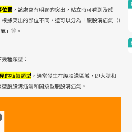
等位置
，該處會有明顯的突出，站立時可看到及感
。根據突出的部位不同，還可以分為「腹股溝疝氣（I
臍疝氣」等。
？
下幾種類型：
見的疝氣類型
，通常發生在腹股溝區域，即大腿和
接型腹股溝疝氣和間接型腹股溝疝氣。