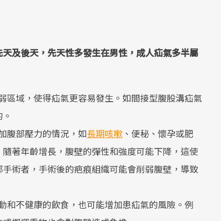
先天及後天，先天性多發生在男性，成人疝氣多半屬
弱區域，使得疝氣更容易發生。如間接型腹股溝疝氣
的。
加腹部壓力的情況，如
長期咳嗽
、便秘、懷孕或肥
，隨著年齡增長，腹壁的彈性和強度可能下降，這使
部手術者，手術後的疤痕組織可能會削弱腹壁，導致
動和不健康的飲食，也可能增加患疝氣的風險。例