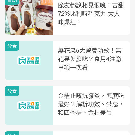
飲食
無花果6大營養功效！無
花果怎麼吃？食用4注意
事項一次看
飲食
金桔止咳抗發炎，怎麼吃
最好？解析功效、禁忌，
和四季桔、金柑差異