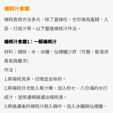
楊桃汁食譜
楊桃食用方法多元，除了直接吃，也可做為蜜餞、入
菜、打成汁等。以下整理楊桃汁作法，
楊桃汁食譜1：一般楊桃汁
材料：楊桃、水、冰糖、仙楂糖少許（可選，能增添
香氣與層次）
作法：
1.將楊桃洗淨，切塊並去除籽。
2.將楊桃分次放入果汁機，加入約七、八分滿的水打
成汁，並用濾網過濾出楊桃渣。
3.將過濾後的楊桃汁倒入鍋中，加入冰糖與仙楂糖，