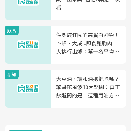
看
飲食
健身族狂囤的高蛋白神物！
卜蜂、大成...即食雞胸肉十
大排行出爐：第一名平均一
片不到50元
新知
大豆油、調和油還能吃嗎？
苯駢芘風波10大疑問：真正
該避開的是「這種用油方
式」