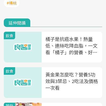
#楊桃
延伸閱讀
飲食
橘子是抗癌水果！熱量
低、連絲吃降血脂，一文
看「橘子」的營養、好
處、怎麼挑
飲食
黃金果怎麼吃？營養5功
效與3禁忌、2吃法及價格
一次看