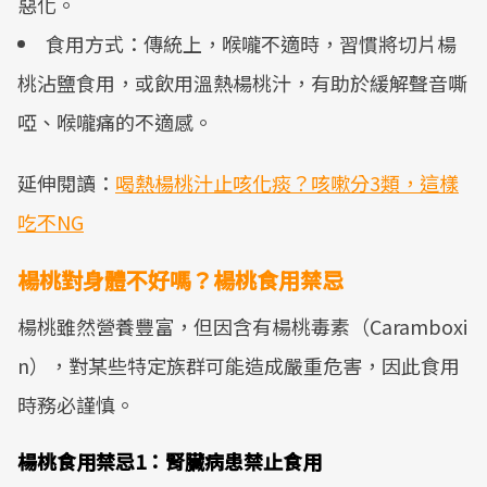
惡化。
食用方式：傳統上，喉嚨不適時，習慣將切片楊
桃沾鹽食用，或飲用溫熱楊桃汁，有助於緩解聲音嘶
啞、喉嚨痛的不適感。
延伸閱讀：
喝熱楊桃汁止咳化痰？咳嗽分3類，這樣
吃不NG
楊桃對身體不好嗎？楊桃食用禁忌
楊桃雖然營養豐富，但因含有楊桃毒素（Caramboxi
n），對某些特定族群可能造成嚴重危害，因此食用
時務必謹慎。
楊桃食用禁忌1：腎臟病患禁止食用