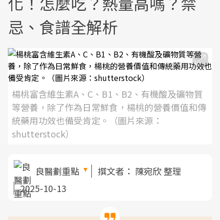
化！怎麼吃？熱量高嗎？禁
忌、食譜全解析
楊桃富含維生素A、C、B1、B2、有機酸及礦物質
等營養，除了作為日常鮮食，楊桃的營養價值和傳
統藥用功效也備受肯定。（圖片來源：
shutterstock）
良醫劃重點
撰文者：
陳宛欣 整理
2025-10-13