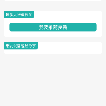
最多人推薦醫師
我要推薦良醫
網友就醫經驗分享