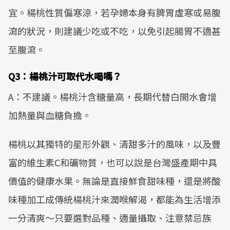
宜。楊桃性質偏寒涼，若孕婦本身有脾胃虛寒或易腹
瀉的狀況，則建議少吃或不吃，以免引起腸胃不適甚
至腹瀉。
Q3：楊桃汁可取代水喝嗎？
A：不建議。楊桃汁含糖量高，長期代替白開水會增
加熱量與血糖負擔。
楊桃以其獨特的星形外觀、清甜多汁的風味，以及豐
富的維生素C和礦物質，也可以說是台灣盛產期中具
價值的健康水果。無論是直接鮮食甜味種，還是將酸
味種加工成傳統楊桃汁來潤喉解渴，都能為生活增添
一分清爽～只要選對品種、適量攝取、注意禁忌族