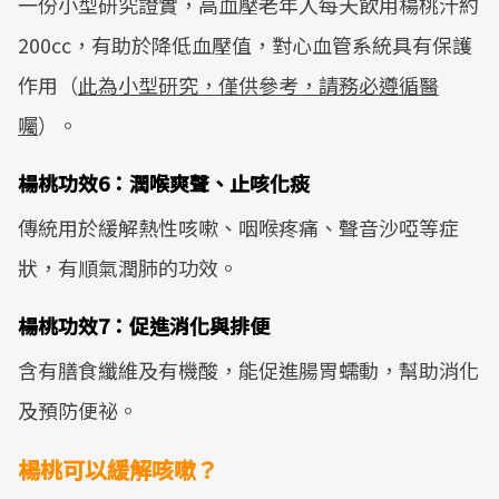
一份小型研究證實，高血壓老年人每天飲用楊桃汁約
200cc，有助於降低血壓值，對心血管系統具有保護
作用（
此為小型研究，僅供參考，請務必遵循醫
囑
）。
楊桃功效6：潤喉爽聲、止咳化痰
傳統用於緩解熱性咳嗽、咽喉疼痛、聲音沙啞等症
狀，有順氣潤肺的功效。
楊桃功效7：促進消化與排便
含有膳食纖維及有機酸，能促進腸胃蠕動，幫助消化
及預防便祕。
楊桃可以緩解咳嗽？