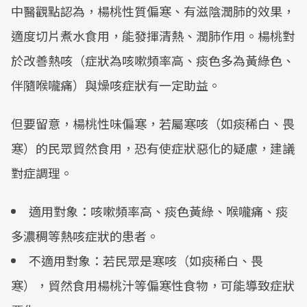
中醫觀點認為，楊桃性質偏寒、有滋陰潤肺的效果，
適度切片煮水食用，能發揮清熱、潤肺作用。楊桃對
於改善熱咳（症狀為咳嗽頻率高、痰色多為黃綠色、
伴隨喉嚨痛）與燥咳症狀有一定助益。
但要留意，楊桃性味偏寒，若屬寒咳（如痰稀白、畏
寒）的民眾貿然食用，恐有使症狀惡化的疑慮，建議
對症調理。
適用對象：咳嗽頻率高、痰色黃綠、喉嚨痛、痰
多濃稠等熱咳症狀的患者。
不適用對象：若民眾是寒咳（如痰稀白、畏
寒），貿然食用楊桃汁等偏寒性食物，可能導致症狀