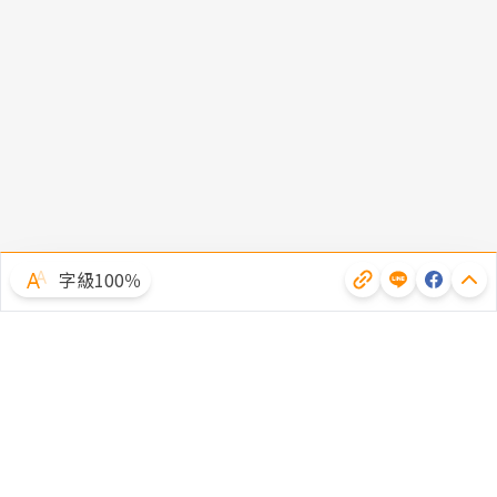
字級100％