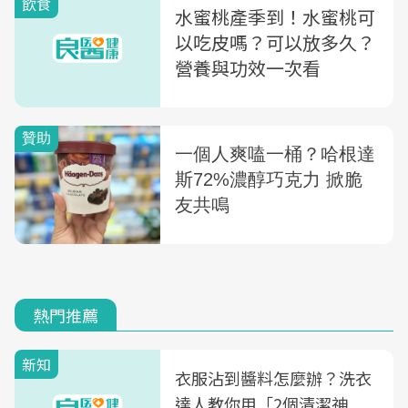
飲食
水蜜桃產季到！水蜜桃可
以吃皮嗎？可以放多久？
營養與功效一次看
熱門推薦
新知
衣服沾到醬料怎麼辦？洗衣
達人教你用「2個清潔神