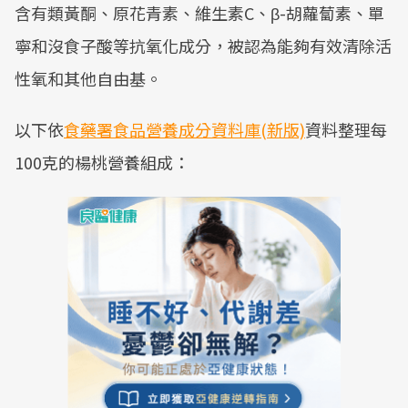
含有類黃酮、原花青素、維生素C、β-胡蘿蔔素、單
寧和沒食子酸等抗氧化成分，被認為能夠有效清除活
性氧和其他自由基。
以下依
食藥署食品營養成分資料庫(新版)
資料整理每
100克的楊桃營養組成：