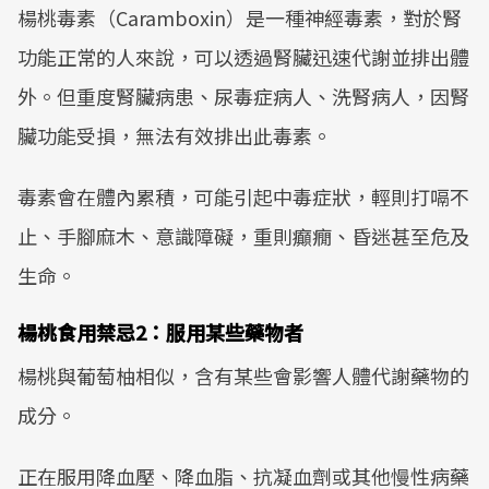
楊桃毒素（Caramboxin）是一種神經毒素，對於腎
功能正常的人來說，可以透過腎臟迅速代謝並排出體
外。但重度腎臟病患、尿毒症病人、洗腎病人，因腎
臟功能受損，無法有效排出此毒素。
毒素會在體內累積，可能引起中毒症狀，輕則打嗝不
止、手腳麻木、意識障礙，重則癲癇、昏迷甚至危及
生命。
楊桃食用禁忌2：服用某些藥物者
楊桃與葡萄柚相似，含有某些會影響人體代謝藥物的
成分。
正在服用降血壓、降血脂、抗凝血劑或其他慢性病藥