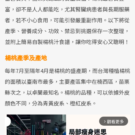
富，卻不是人人都能吃，尤其腎臟病患者與長期服藥
者，若不小心食用，可能引發嚴重副作用。以下將從
產季、營養成分、功效、禁忌到挑選保存一次整理，
並附上簡易自製楊桃汁食譜，讓你吃得安心又聰明！
楊桃產季及產地
每年7月至隔年4月是楊桃的盛產期，而台灣種植楊桃
的面積以臺南市最多，主要產區集中在楠西區，苗栗
縣次之，以卓蘭最知名。楊桃的品種，可以依據外皮
顏色不同，分為青黃皮系、橙紅皮系。
觀看更多
arrow_forward_ios