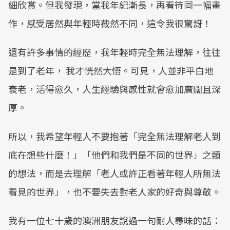
細欣賞。但我發現，當我年紀漸長，再看待同一幅畫
作，感受居然與年輕時截然不同，這令我很驚訝！
還有許多事情的經歷，我年輕時完全無法理解，往往
是到了老年， 我才恍然大悟。可見，人並非平白地
衰老，活得愈久，人生經驗與感性就會愈加廣闊且深
厚。
所以，我希望年輕人不要抱著「完全無法理解老人到
底在想些什麼！」「他們和我們是不同的世界」之類
的想法，而是去理解「老人或許正看著年輕人所無法
看見的世界」，也不要失去對老人家的好奇與尊敬。
我有一位七十歲的澳洲朋友說過一句耐人尋味的話：