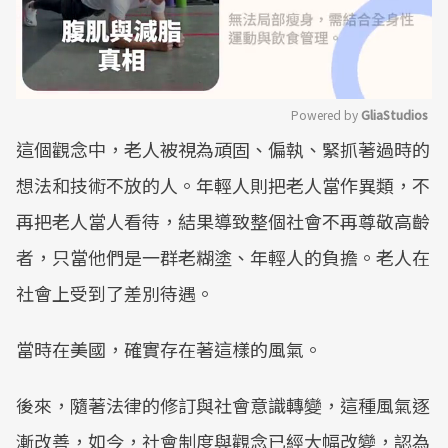
Powered by 
GliaStudios
這個觀念中，老人被視為頑固、偏執、緊抓著過時的
Mute
想法和技術不放的人。年輕人則把老人當作異類，不
再把老人當人看待，結果導致整個社會不再尊敬高齡
者，只當他們是一群老糊塗、年輕人的負擔。老人在
社會上受到了差別待遇。
當時在美國，確實存在著這樣的風氣。
後來，隨著法律的修訂與社會意識轉變，這種風氣逐
漸改善，如今，社會制度與觀念已經大幅改變，認為