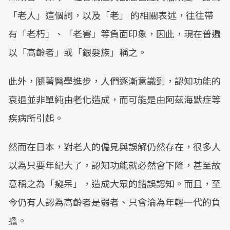
「老人」這個詞，以及「老」 的相關表述，往往帶
有「老朽」、「老害」等負面印象，因此，現在普遍
以「高齡者」或「銀髮族」稱之。
此外，隨著醫學進步，人們逐漸意識到，認知功能的
衰退並非單純由老化造成，而可能是由阿茲海默症等
疾病所引起。
然而在日本，對老人的偏見與誤解仍然存在，很多人
以為只要年紀大了，認知功能就必然會下降，甚至故
意稱之為「癡呆」，造成大眾的錯誤認知。而且，至
今仍有人認為高齡者是弱者、只會淪為年輕一代的負
擔。