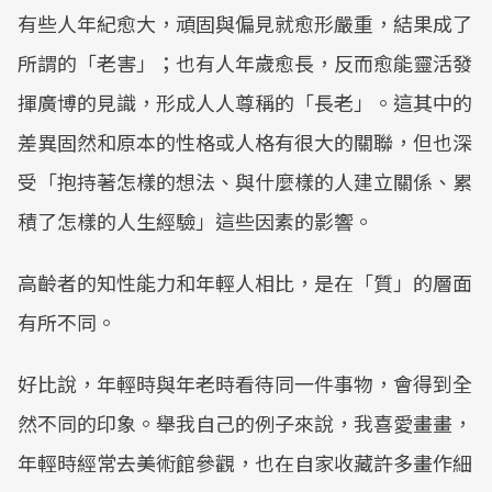
有些人年紀愈大，頑固與偏見就愈形嚴重，結果成了
所謂的「老害」；也有人年歲愈長，反而愈能靈活發
揮廣博的見識，形成人人尊稱的「長老」。這其中的
差異固然和原本的性格或人格有很大的關聯，但也深
受「抱持著怎樣的想法、與什麼樣的人建立關係、累
積了怎樣的人生經驗」這些因素的影響。
高齡者的知性能力和年輕人相比，是在「質」的層面
有所不同。
好比說，年輕時與年老時看待同一件事物，會得到全
然不同的印象。舉我自己的例子來說，我喜愛畫畫，
年輕時經常去美術館參觀，也在自家收藏許多畫作細