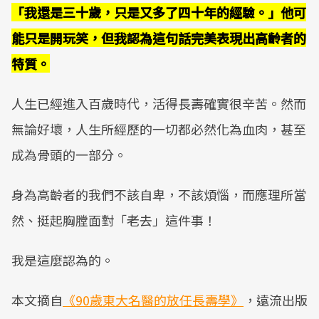
「我還是三十歲，只是又多了四十年的經驗。」他可
能只是開玩笑，但我認為這句話完美表現出高齡者的
特質。
人生已經進入百歲時代，活得長壽確實很辛苦。然而
無論好壞，人生所經歷的一切都必然化為血肉，甚至
成為骨頭的一部分。
身為高齡者的我們不該自卑，不該煩惱，而應理所當
然、挺起胸膛面對「老去」這件事！
我是這麼認為的。
本文摘自
《90歲東大名醫的放任長壽學》
，遠流出版