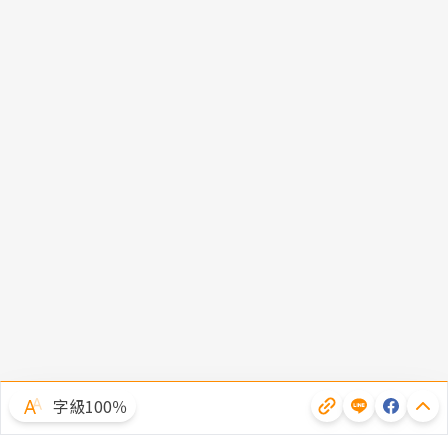
字級100％