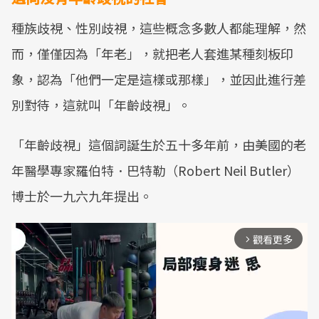
種族歧視、性別歧視，這些概念多數人都能理解，然
而，僅僅因為「年老」，就把老人套進某種刻板印
象，認為「他們一定是這樣或那樣」，並因此進行差
別對待，這就叫「年齡歧視」。
「年齡歧視」這個詞誕生於五十多年前，由美國的老
年醫學專家羅伯特．巴特勒（Robert Neil Butler）
博士於一九六九年提出。
觀看更多
arrow_forward_ios