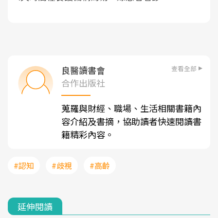
查看全部
良醫讀書會
合作出版社
蒐羅與財經、職場、生活相關書籍內
容介紹及書摘，協助讀者快速閱讀書
籍精彩內容。
#認知
#歧視
#高齡
延伸閱讀