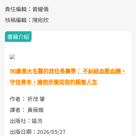
責任編輯：曾耀儀
核稿編輯：陳宛欣
書籍介紹
90歲東大名醫的放任長壽學： 不糾結血壓血糖，
守住骨本，擁抱步履從容的銀髮人生
作者： 折茂 肇
譯者： 黃薇嬪
出版社：遠流
出版日期：2026/05/27