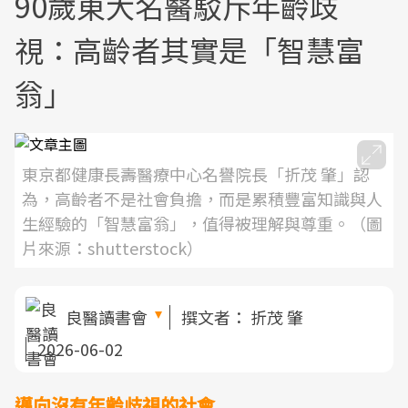
90歲東大名醫駁斥年齡歧
視：高齡者其實是「智慧富
翁」
東京都健康長壽醫療中心名譽院長「折茂 肇」認
為，高齡者不是社會負擔，而是累積豐富知識與人
生經驗的「智慧富翁」，值得被理解與尊重。（圖
片來源：shutterstock）
良醫讀書會
撰文者：
折茂 肇
2026-06-02
邁向沒有年齡歧視的社會