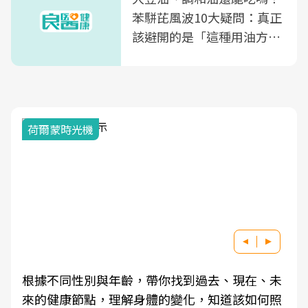
苯駢芘風波10大疑問：真正
該避開的是「這種用油方
式」
荷爾蒙時光機
根據不同性別與年齡，帶你找到過去、現在、未
來的健康節點，理解身體的變化，知道該如何照