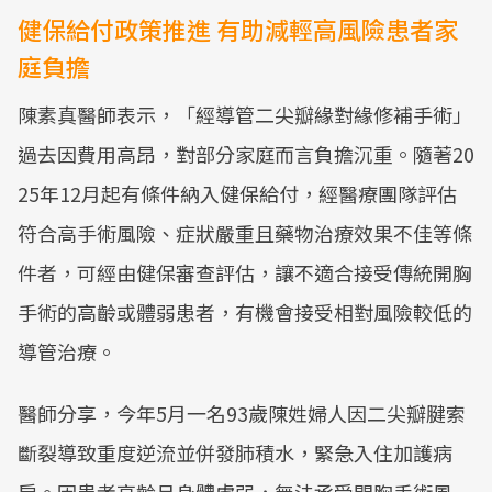
健保給付政策推進 有助減輕高風險患者家
庭負擔
陳素真醫師表示，「經導管二尖瓣緣對緣修補手術」
過去因費用高昂，對部分家庭而言負擔沉重。隨著20
25年12月起有條件納入健保給付，經醫療團隊評估
符合高手術風險、症狀嚴重且藥物治療效果不佳等條
件者，可經由健保審查評估，讓不適合接受傳統開胸
手術的高齡或體弱患者，有機會接受相對風險較低的
導管治療。
醫師分享，今年5月一名93歲陳姓婦人因二尖瓣腱索
斷裂導致重度逆流並併發肺積水，緊急入住加護病