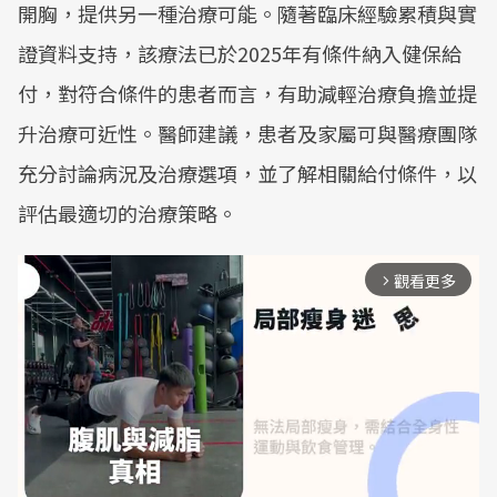
開胸，提供另一種治療可能。隨著臨床經驗累積與實
證資料支持，該療法已於2025年有條件納入健保給
付，對符合條件的患者而言，有助減輕治療負擔並提
升治療可近性。醫師建議，患者及家屬可與醫療團隊
充分討論病況及治療選項，並了解相關給付條件，以
評估最適切的治療策略。
觀看更多
arrow_forward_ios