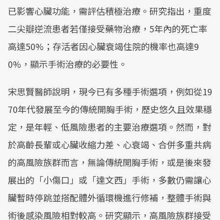
已影響心臟功能，需評估積極治療。研究指出，重度
二尖瓣逆流患者若僅接受藥物治療，5年內的死亡率
高達50%；存活者因心臟衰竭住院的機率也高達9
0%，顯示手術治療的必要性。
宋思賢醫師說明，現今已有多種手術選項，例如從19
70年代發展至今的傳統開胸手術，歷史悠久且效果穩
定，是年輕、低風險患者的主要治療選項。然而，對
於高齡長輩或心臟收縮力差、心衰竭、合併多重共病
的高風險族群而言，無論傳統開胸手術，或是後來發
展出的「小傷口」或「達文西」手術，多數仍需讓心
臟暫時停跳並搭配體外循環機進行修補，整體手術與
術後感染風險相對較高。研究顯示，高風險族群接受