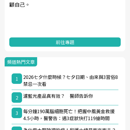
顧自己。
前往專題
頻道熱門文章
2026七夕什麼時候？七夕日期、由來與3習俗8
1
禁忌一次看
濾藍光產品真有效？ 醫師告訴你
2
每分鐘190萬腦細胞死亡！把握中風黃金救援
3
4.5小時，醫警告：遇3症狀快打119搶時間