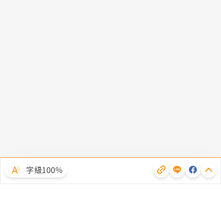
字級100％