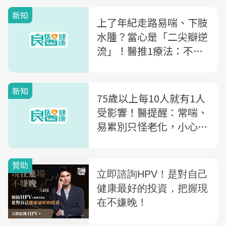
新知
上了年紀走路易喘、下肢
水腫？當心是「二尖瓣逆
流」！醫推1療法：不需
開胸、停心
新知
75歲以上每10人就有1人
受影響！醫提醒：常喘、
易累別只怪老化，小心是
心臟瓣膜出問題