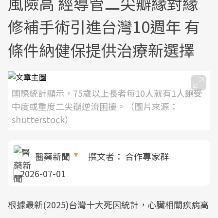
風險高 經導管二尖瓣緣對緣
修補手術引進台灣10週年 有
條件納健保提供治療新選擇
國際統計顯示，75歲以上長者每10人就有1人飽受
中度或重度二尖瓣逆流困擾。（圖片來源：
shutterstock）
醫藥新聞
撰文者：
合作專家群
2026-07-01
根據最新(2025)台灣十大死因統計，心臟相關疾病高