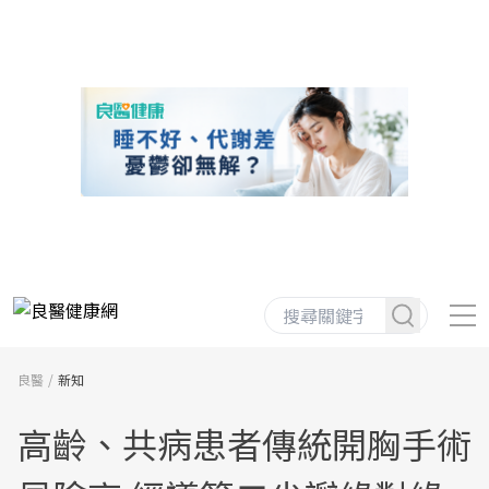
良醫
新知
高齡、共病患者傳統開胸手術