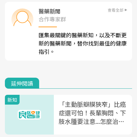
查看全部
醫藥新聞
合作專家群
匯集最關鍵的醫藥新知，以及不斷更
新的醫藥新聞，替你找到最佳的健康
指引。
延伸閱讀
新知
「主動脈瓣膜狹窄」比癌
症還可怕！長輩胸悶、下
肢水腫要注意...怎麼治
療？手術費用多少？常見