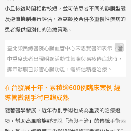
小且恢復時間相對較短，並可依患者不同的瓣膜型態
及逆流機制進行評估，為高齡及合併多重慢性疾病的
患者提供個別化的治療策略。
臺北榮民總醫院心臟血管中心宋思賢醫師表示，當
中重度患者出現明顯活動性氣喘與易疲倦症狀時，
顯示瓣膜已影響心臟功能，需評估積極治療。
在台發展十年、累積逾600例臨床案例 經
導管微創手術已趨成熟
隨著醫學發展，近年微創手術也成為重要的治療選
項，幫助高風險族群擺脫「治與不治」的傳統手術兩