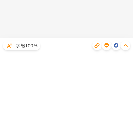
字級100％