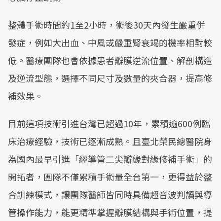
整體手術時間約1至2小時，術後30天內發生嚴重併
發症，例如大出血、中風或嚴重腎衰竭的機率相對較
低。醫療團隊也會依據患者瓣膜逆流位置、解剖構造
及逆流型態，選擇不同尺寸及數量的夾合器，提高修
補效果。
目前這項技術引進台灣已超過10年，累積逾600例臨
床治療經驗，技術已逐漸成熟。且臺北榮民總醫院身
為國內最早引進「經導管二尖瓣緣對緣修補手術」的
開拓者，團隊不僅累積手術量全台第一，更得益於整
合訓練模式，讓團隊醫師皆同時具備超音波判讀與導
管操作能力，能更精準掌握瓣膜結構與手術位置，提