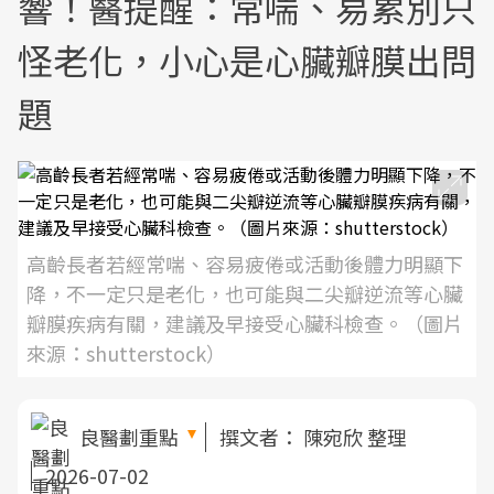
響！醫提醒：常喘、易累別只
怪老化，小心是心臟瓣膜出問
題
高齡長者若經常喘、容易疲倦或活動後體力明顯下
降，不一定只是老化，也可能與二尖瓣逆流等心臟
瓣膜疾病有關，建議及早接受心臟科檢查。（圖片
來源：shutterstock）
良醫劃重點
撰文者：
陳宛欣 整理
2026-07-02