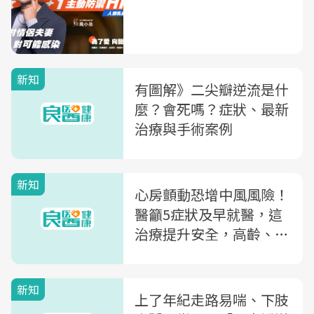
新知
有圖解》二尖瓣逆流是什
麼？會死嗎？症狀、最新
治療與手術案例
新知
心房顫動恐增中風風險！
醫籲5症狀及早就醫，這
治療提升安全，高齡、心
臟功能差都適用
新知
上了年紀走路易喘、下肢