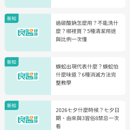
新知
過碳酸鈉怎麼用？不能洗什
麼？哪裡買？5種清潔用途
與比例一次懂
新知
蜈蚣出現代表什麼？蜈蚣怕
什麼味道？6種消滅方法完
整教學
新知
2026七夕什麼時候？七夕日
期、由來與3習俗8禁忌一次
看