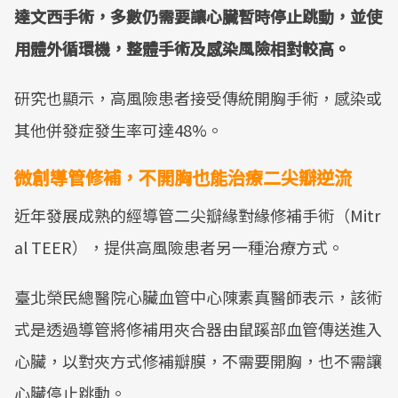
達文西手術，多數仍需要讓心臟暫時停止跳動，並使
用體外循環機，整體手術及感染風險相對較高。
研究也顯示，高風險患者接受傳統開胸手術，感染或
其他併發症發生率可達48%。
微創導管修補，不開胸也能治療二尖瓣逆流
近年發展成熟的經導管二尖瓣緣對緣修補手術（Mitr
al TEER），提供高風險患者另一種治療方式。
臺北榮民總醫院心臟血管中心陳素真醫師表示，該術
式是透過導管將修補用夾合器由鼠蹊部血管傳送進入
心臟，以對夾方式修補瓣膜，不需要開胸，也不需讓
心臟停止跳動。