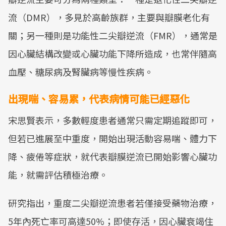
流（DMR），多見於高齡族群，主要與瓣膜老化有
關；另一種則是功能性二尖瓣逆流（FMR），通常是
因心臟結構改變或心臟功能下降所造成，也常伴隨高
血壓、糖尿病及腎臟病等慢性疾病。
出現喘、容易累，代表病情可能已經惡化
宋思賢表示，多數輕度患者通常只需定期追蹤即可，
但若已進展至中重度，開始出現活動容易喘、體力下
降、疲倦等症狀，就代表瓣膜逆流已開始影響心臟功
能，就需評估積極治療。
研究指出，重度二尖瓣逆流患者若僅接受藥物治療，
5年內死亡率可高達50%；即使存活，因心臟衰竭住