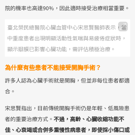
院的機率也高達90%，因此適時接受治療相當重要。
臺北榮民總醫院心臟血管中心宋思賢醫師表示，當
中重度患者出現明顯活動性氣喘與易疲倦症狀時，
顯示瓣膜已影響心臟功能，需評估積極治療。
為什麼有些患者不能接受開胸手術？
許多人認為心臟手術就是開胸，但並非每位患者都適
合。
宋思賢指出，目前傳統開胸手術仍是年輕、低風險患
者的重要治療方式。
不過，高齡、心臟收縮功能不
佳、心衰竭或合併多重慢性病患者，即使採小傷口或