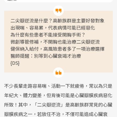
二尖瓣逆流是什麼？高齡族群是主要好發對象
出現喘、容易累，代表病情可能已經惡化
為什麼有些患者不能接受開胸手術？
微創導管修補，不開胸也能治療二尖瓣逆流
健保納入給付，高風險患者多了一項治療選擇
醫師提醒：別等到心臟衰竭才治療
{DS}
不少長輩走路容易喘、活動一下就疲倦，常以為只是
年紀大、體力變差，但背後可能是心臟瓣膜疾病惡化
所致！其中，「二尖瓣逆流」是高齡族群常見的心臟
瓣膜疾病之一，若放任不治，不僅可能造成心臟衰