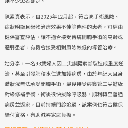
讓不少患者卻步。
陳素真表示，自2025年12月起，符合高手術風險、
症狀明顯且藥物治療效果不佳等條件的患者，可經由
健保審查評估，讓不適合接受傳統開胸手術的高齡或
體弱患者，有機會接受相對風險較低的導管治療。
她分享，一名93歲婦人因二尖瓣腱索斷裂造成重度逆
流，甚至引發肺積水住進加護病房，由於年紀大且身
體狀況無法承受開胸手術，最後接受經導管二尖瓣緣
對緣修補手術，術後很快拔除呼吸器，順利轉至普通
病房並返家，目前持續門診追蹤，該案例也符合健保
給付資格，有助減輕家庭負擔。