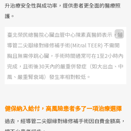
升治療安全性與成功率，提供患者更全面的醫療照
護。
臺北榮民總醫院心臟血管中心陳素真醫師表示，經
導管二尖瓣緣對緣修補手術(Mitral TEER) 不需開
胸且無需停跳心臟，手術時間通常可在1至2小時內
完成，且術後30天內的嚴重併發症（如大出血、中
風、嚴重腎衰竭）發生率相對較低。
健保納入給付，高風險患者多了一項治療選擇
過去，經導管二尖瓣緣對緣修補手術因自費金額高，