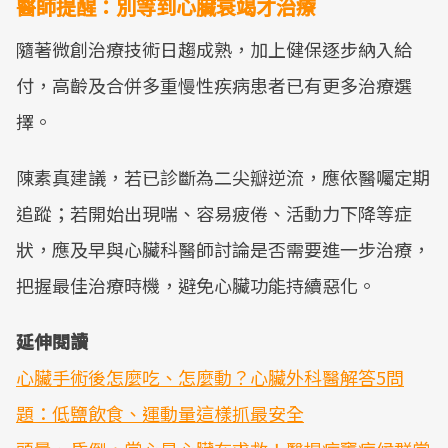
醫師提醒：別等到心臟衰竭才治療
隨著微創治療技術日趨成熟，加上健保逐步納入給
付，高齡及合併多重慢性疾病患者已有更多治療選
擇。
陳素真建議，若已診斷為二尖瓣逆流，應依醫囑定期
追蹤；若開始出現喘、容易疲倦、活動力下降等症
狀，應及早與心臟科醫師討論是否需要進一步治療，
把握最佳治療時機，避免心臟功能持續惡化。
延伸閱讀
心臟手術後怎麼吃、怎麼動？心臟外科醫解答5問
題：低鹽飲食、運動量這樣抓最安全