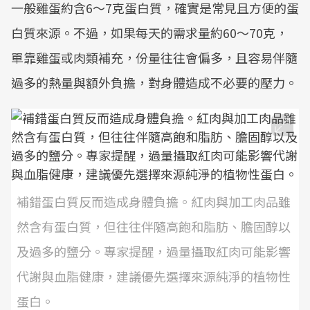
一般雞蛋約含6～7克蛋白質，確實是常見且方便的蛋
白質來源。不過，如果每天的需求量約60～70克，
單靠雞蛋或肉類補充，份量往往會偏多，且容易伴隨
過多的熱量與額外負擔，對身體造成不必要的壓力。
補錯蛋白質反而造成身體負擔。紅肉與加工肉品雖
然含有蛋白質，但往往伴隨高飽和脂肪、膽固醇以
及過多的鹽分。專家提醒，過量攝取紅肉可能影響
代謝與血脂健康，建議優先選擇來源純淨的植物性
蛋白。