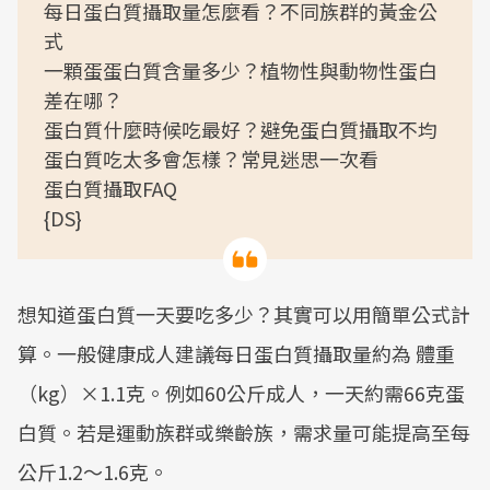
每日蛋白質攝取量怎麼看？不同族群的黃金公
式
一顆蛋蛋白質含量多少？植物性與動物性蛋白
差在哪？
蛋白質什麼時候吃最好？避免蛋白質攝取不均
蛋白質吃太多會怎樣？常見迷思一次看
蛋白質攝取FAQ
{DS}
想知道蛋白質一天要吃多少？其實可以用簡單公式計
算。一般健康成人建議每日蛋白質攝取量約為 體重
（kg）×1.1克。例如60公斤成人，一天約需66克蛋
白質。若是運動族群或樂齡族，需求量可能提高至每
公斤1.2～1.6克。