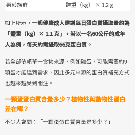
樂齡族群
體重（kg） × 1.2 g
如上所示，
一般健康成人建議每日蛋白質攝取量約為
「體重（kg）× 1.1 克」，若以一名60公斤的成年
人為例，每天約需攝取66克蛋白質。
若全部依賴單一食物來源，例如雞蛋，可能需要約9
顆蛋才能達到需求，因此多元來源的蛋白質補充方式
也越來越受到關注。
一顆蛋蛋白質含量多少？植物性與動物性蛋白
差在哪？
不少人會問：「一顆蛋蛋白質含量是多少？」