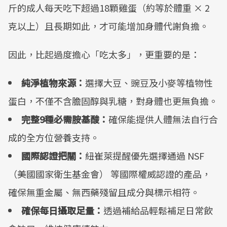
斤的成人每天吃下超過18顆雞蛋（約等於體重 × 2
克以上）且長期如此，才可能增加身體代謝負擔。
因此，比起過度擔心「吃太多」，更重要的是：
純淨植物來源：
選擇大豆、豌豆及小麥等植物性
蛋白，不僅不含膽固醇與乳糖，對身體也更無負擔。
完整9種必需胺基酸：
確保能提供人體無法自行合
成的全方位營養支持。
國際認證把關：
紐崔萊提醒優先選擇通過 NSF
（美國國家衛生基金會） 等國際權威認證的產品，
確保無重金屬、無西藥殘留且成分與標示相符。
確保每日攝取足量：
透過補給品輕鬆補足日常飲