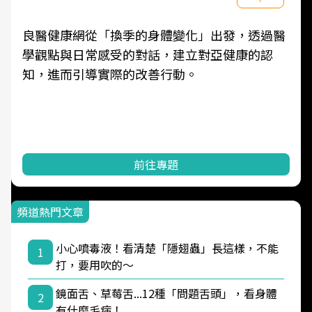
良醫健康網從「換季的身體變化」出發，透過醫
學觀點與日常感受的對話，建立對亞健康的認
知，進而引導實際的改善行動。
前往專題
頻道熱門文章
小心噴毒液！看清楚「隱翅蟲」長這樣，不能
1
打，要用吹的～
鏡面舌、草莓舌...12種「問題舌頭」，看身體
2
有什麼毛病！