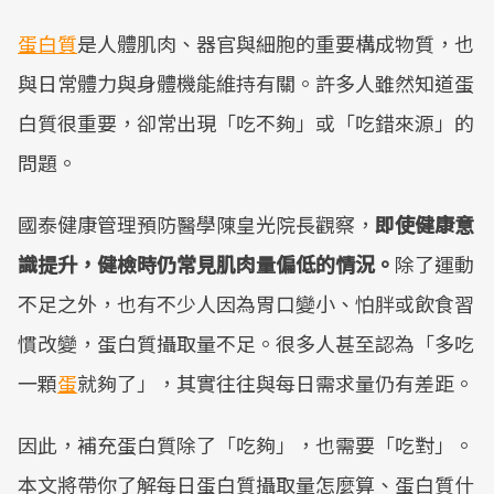
蛋白質
是人體肌肉、器官與細胞的重要構成物質，也
與日常體力與身體機能維持有關。許多人雖然知道蛋
白質很重要，卻常出現「吃不夠」或「吃錯來源」的
問題。
國泰健康管理預防醫學陳皇光院長觀察，
即使健康意
識提升，健檢時仍常見肌肉量偏低的情況。
除了運動
不足之外，也有不少人因為胃口變小、怕胖或飲食習
慣改變，蛋白質攝取量不足。很多人甚至認為「多吃
一顆
蛋
就夠了」，其實往往與每日需求量仍有差距。
因此，補充蛋白質除了「吃夠」，也需要「吃對」。
本文將帶你了解每日蛋白質攝取量怎麼算、蛋白質什