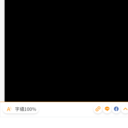
字級100％