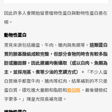
因此許多人會開始留意植物性蛋白與動物性蛋白差在
哪。
動物性蛋白
常見來源包括雞蛋、牛肉、豬肉與魚類等。
這類蛋白
質的胺基酸組成較完整，但部分食物同時含有較多脂
肪或膽固醇，因此建議均衡攝取（或以白肉、魚類為
主，並採用蒸、煮等少油的烹調方式）。
「不少人蛋
白質幾乎都靠牛肉、豬肉等紅肉，結果補到的不只是
蛋白質，還吃進大量飽和脂肪和
膽固醇
，最後健檢紅
字更多。」陳皇光院長補充道。
植物性蛋白