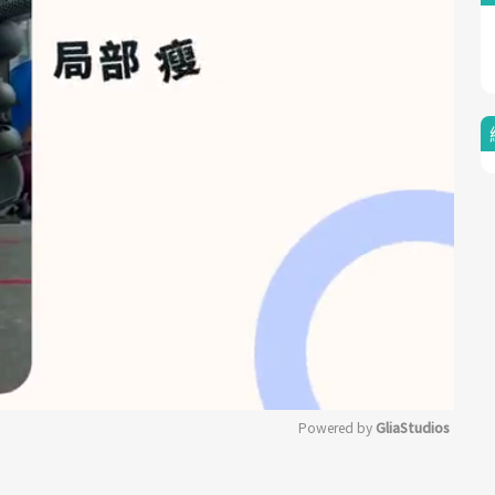
Powered by 
GliaStudios
Mute