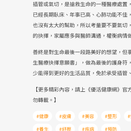
插管或氣切，是搶救生命的一種醫療處置
已經長期臥床、年事已高、心肺功能不佳
也沒有太大的幫助，所以考量要不要氣切
的抉擇，家屬應多與醫師溝通，權衡病情
善終是對生命最後一段路美好的想望，但
生醫療抉擇意願書」，做為最後的護身符
少能得到更好的生活品質，免於承受插管
【更多精彩內容，請上《優活健康網》官
勿轉載。】
#健康
#皮膚
#美容
#整形
#養生
#紓壓
#疾病
#預防