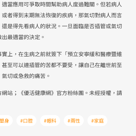
，適當應用可爭取時間幫助病人度過難關。但若病人
，或者得到末期無法恢復的疾病，那氣切對病人而言
，還是得先看病人的狀況。一旦面臨是否插管或氣切
做出最適當的決定。
事實上，在生病之前就簽下「預立安寧緩和醫療暨維
，甚至可以連插管的苦都不要受，讓自己在離世前至
、氣切或急救的痛苦。
方網站；《優活健康網》官方粉絲團。未經授權，請
#塑身
#口腔
#眼科
#兩性
#家庭