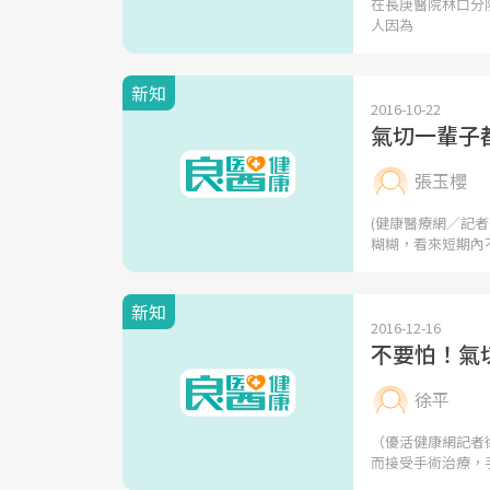
在長庚醫院林口分
人因為
新知
2016-10-22
氣切一輩子
張玉櫻
(健康醫療網／記
糊糊，看來短期內
新知
2016-12-16
不要怕！氣
徐平
（優活健康網記者
而接受手術治療，