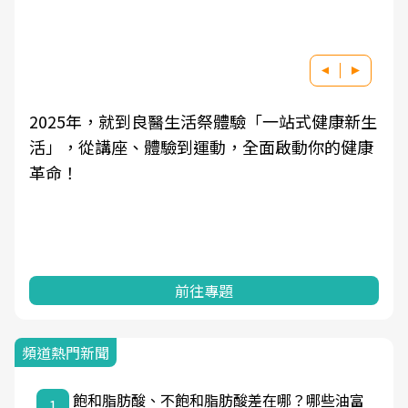
5年，就到良醫生活祭體驗「一站式健康新生
良醫健康網
從講座、體驗到運動，全面啟動你的健康
學觀點與日
知，進而引
前往專題
頻道熱門新聞
飽和脂肪酸、不飽和脂肪酸差在哪？哪些油富
1