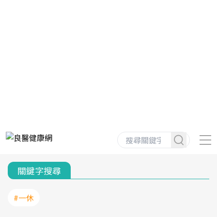
關鍵字搜尋
#一休