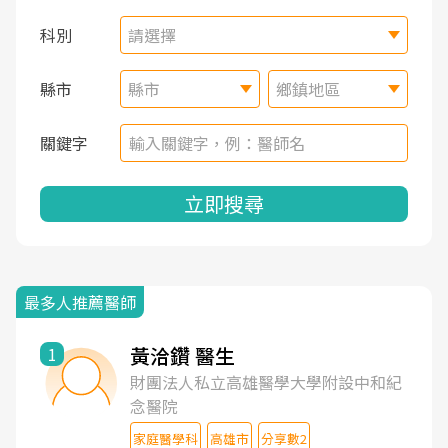
科別
請選擇
縣市
縣市
鄉鎮地區
關鍵字
立即搜尋
最多人推薦醫師
黃洽鑽 醫生
1
財團法人私立高雄醫學大學附設中和紀
念醫院
家庭醫學科
高雄市
分享數2