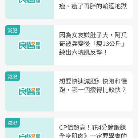
瘦、瘦了再胖的輪迴地獄
減肥
因為女友嫌肚子大，阿兵
哥被兵變後「瘦13公斤」
練出六塊肌反擊！
減肥
想要快速減肥》快跑和慢
跑，哪一個瘦得比較快？
減肥
CP值超高！花4分鐘鍛鍊
全身肌肉》一定要學會的