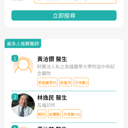
立即搜尋
最多人推薦醫師
黃洽鑽 醫生
1
財團法人私立高雄醫學大學附設中和紀
念醫院
家庭醫學科
高雄市
分享數2
林逸民 醫生
2
五福診所
眼科
宜蘭縣
分享數542