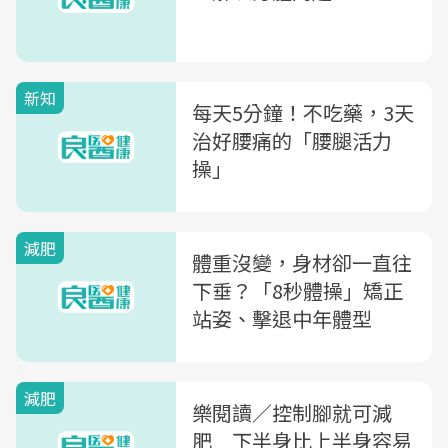
新知
每天5分鐘！不吃藥，3天
治好腰痛的「腰腿活力
操」
減肥
體重沒變，身材卻一直往
下垂？「8秒體操」矯正
站姿、擊退中年體型
減肥
樂閱讀／控制腳就可減
肥 下半身比上半身容易