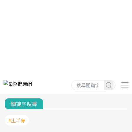
關鍵字搜尋
#上半身