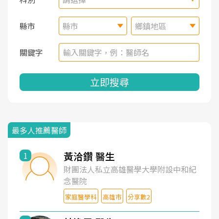
縣市
縣市
鄉鎮地區
關鍵字
立即搜尋
最多人推薦醫師
黃洽鑽 醫生
1
財團法人私立高雄醫學大學附設中和紀
念醫院
家庭醫學科
高雄市
分享數2