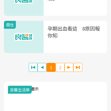
兩性
孕期出血看這 8原因報
你知
1
2
我與健康韌性的距離