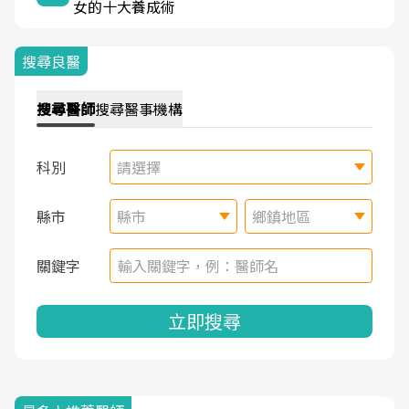
女的十大養成術
搜尋良醫
搜尋
醫師
搜尋
醫事機構
科別
請選擇
縣市
縣市
鄉鎮地區
關鍵字
立即搜尋