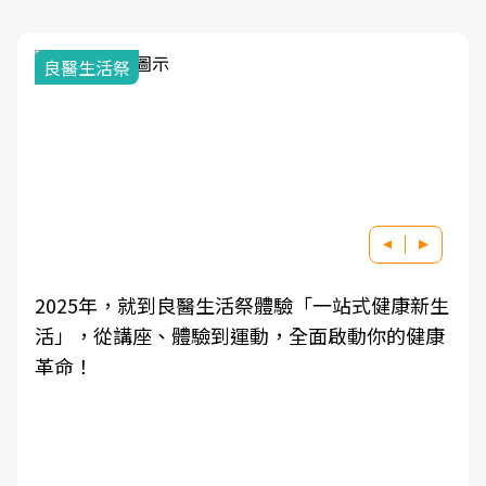
我與健康韌性的距離
生
良醫健康網從「換季的身體變化」出發，透過醫
學觀點與日常感受的對話，建立對亞健康的認
知，進而引導實際的改善行動。