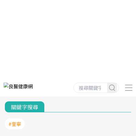
關鍵字搜尋
#奎寧