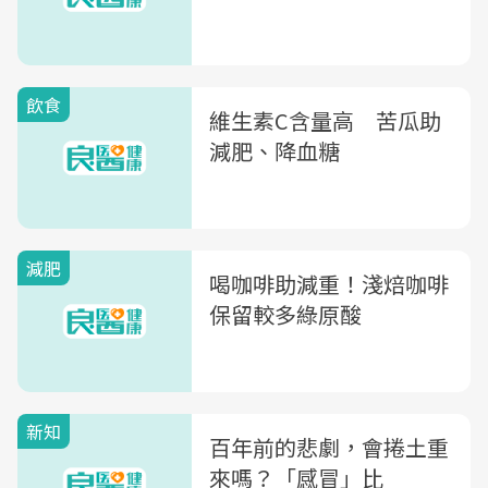
飲食
維生素C含量高 苦瓜助
減肥、降血糖
減肥
喝咖啡助減重！淺焙咖啡
保留較多綠原酸
新知
百年前的悲劇，會捲土重
來嗎？「感冒」比