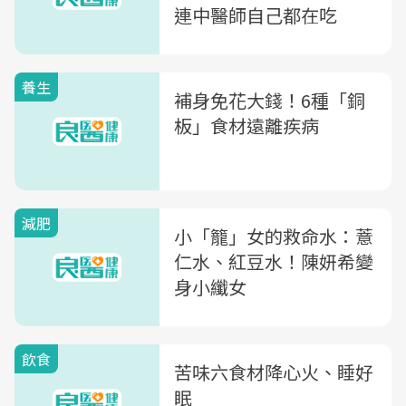
連中醫師自己都在吃
養生
補身免花大錢！6種「銅
板」食材遠離疾病
減肥
小「籠」女的救命水：薏
仁水、紅豆水！陳妍希變
身小纖女
飲食
苦味六食材降心火、睡好
眠