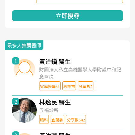
立即搜尋
最多人推薦醫師
黃洽鑽 醫生
1
財團法人私立高雄醫學大學附設中和紀
念醫院
家庭醫學科
高雄市
分享數2
林逸民 醫生
2
五福診所
眼科
宜蘭縣
分享數542