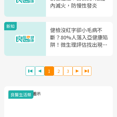
內滅火，防慢性發炎
新知
健檢沒紅字卻小毛病不
斷？80%人落入亞健康陷
阱！微生理評估找出現代
人的健康隱憂
1
2
3
我與健康韌性的距離