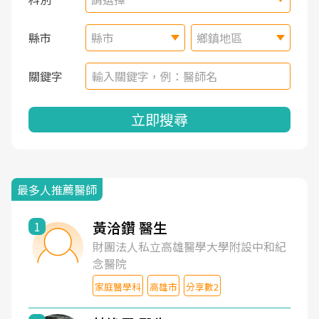
縣市
縣市
鄉鎮地區
關鍵字
立即搜尋
最多人推薦醫師
黃洽鑽 醫生
1
財團法人私立高雄醫學大學附設中和紀
念醫院
家庭醫學科
高雄市
分享數2