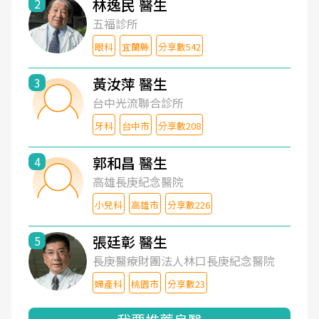
林逸民 醫生
2
五福診所
眼科
宜蘭縣
分享數542
黃汝萍 醫生
3
台中光流聯合診所
牙科
台中市
分享數208
郭和昌 醫生
4
高雄長庚紀念醫院
小兒科
高雄市
分享數226
張廷彰 醫生
5
長庚醫療財團法人林口長庚紀念醫院
婦產科
桃園市
分享數23