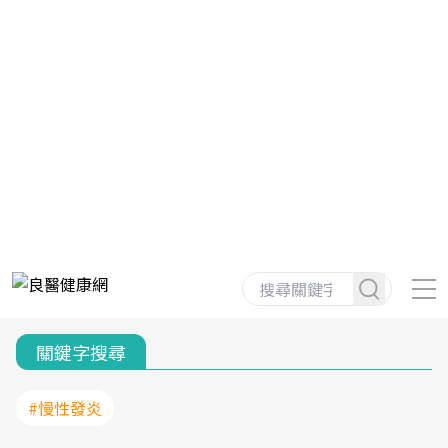
關鍵字搜尋
#慢性發炎