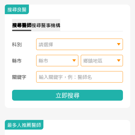
搜尋良醫
搜尋
醫師
搜尋
醫事機構
科別
請選擇
縣市
縣市
鄉鎮地區
關鍵字
立即搜尋
最多人推薦醫師