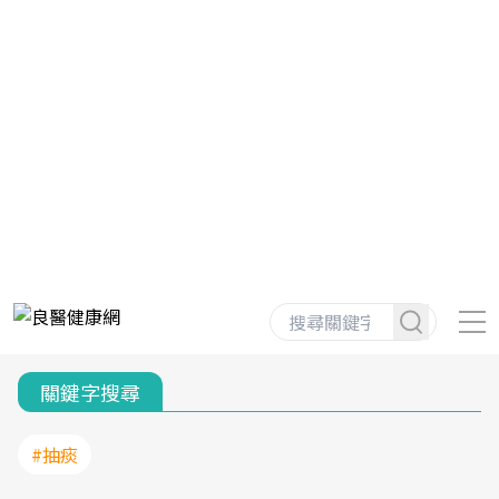
關鍵字搜尋
#抽痰