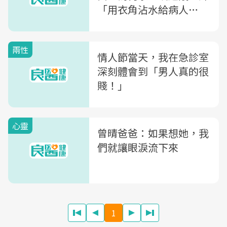
「用衣角沾水給病人
喝」？
兩性
情人節當天，我在急診室
深刻體會到「男人真的很
賤！」
心靈
曾晴爸爸：如果想她，我
們就讓眼淚流下來
1