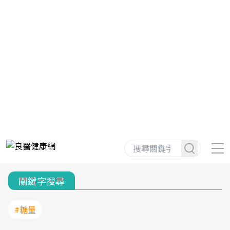
關鍵字搜尋
#糖量