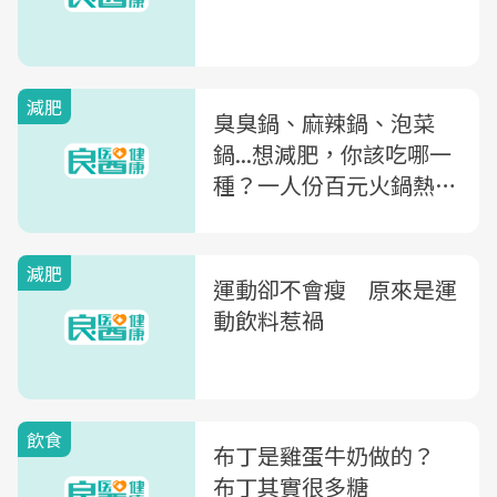
減肥
臭臭鍋、麻辣鍋、泡菜
鍋...想減肥，你該吃哪一
種？一人份百元火鍋熱量
大公開
減肥
運動卻不會瘦 原來是運
動飲料惹禍
飲食
布丁是雞蛋牛奶做的？
布丁其實很多糖