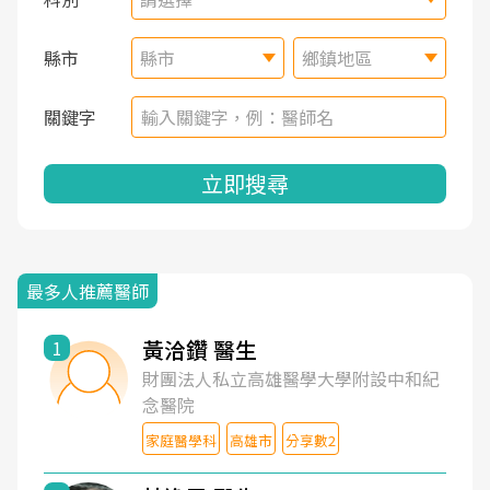
縣市
縣市
鄉鎮地區
關鍵字
立即搜尋
最多人推薦醫師
黃洽鑽 醫生
1
財團法人私立高雄醫學大學附設中和紀
念醫院
家庭醫學科
高雄市
分享數2