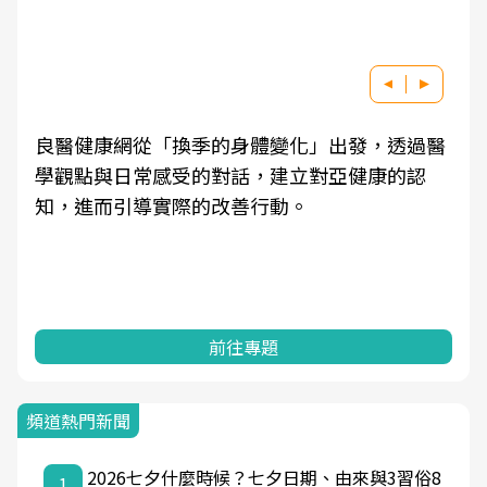
良醫健康網從「換季的身體變化」出發，透過醫
學觀點與日常感受的對話，建立對亞健康的認
知，進而引導實際的改善行動。
前往專題
頻道熱門新聞
2026七夕什麼時候？七夕日期、由來與3習俗8
1