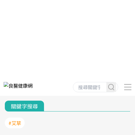
關鍵字搜尋
#艾草