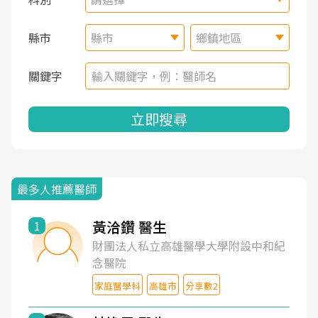
縣市
縣市
鄉鎮地區
關鍵字
立即搜尋
最多人推薦醫師
黃洽鑽 醫生
1
財團法人私立高雄醫學大學附設中和紀
念醫院
家庭醫學科
高雄市
分享數2