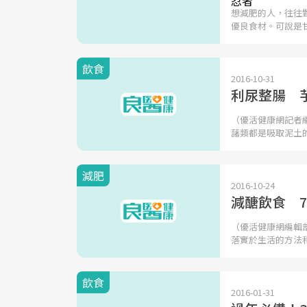
想減肥的人，往往
優良食材。可說是
飲食
2016-10-31
利尿整腸 
（優活健康網記者
藷類都是吸取泥土
減肥
2016-10-24
減醣飲食 
（優活健康網編輯
落實於生活的方法
飲食
2016-01-31