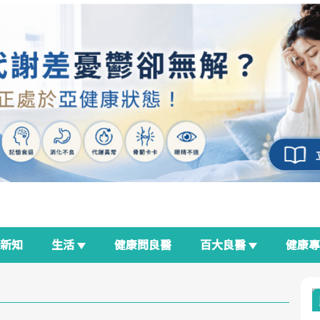
新知
生活
健康問良醫
百大良醫
健康
良醫生活祭