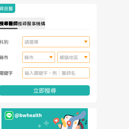
尋良醫
搜尋
醫師
搜尋
醫事機構
科別
請選擇
縣市
縣市
鄉鎮地區
關鍵字
立即搜尋