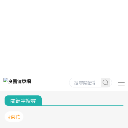
關鍵字搜尋
#菊花