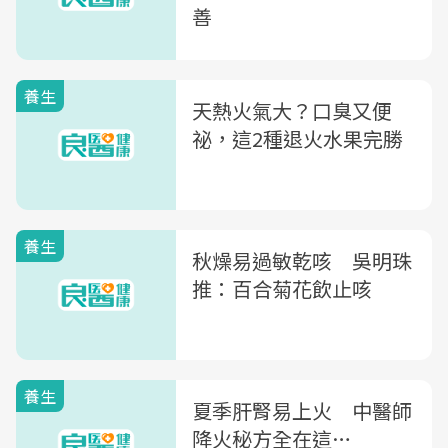
善
養生
天熱火氣大？口臭又便
祕，這2種退火水果完勝
養生
秋燥易過敏乾咳 吳明珠
推：百合菊花飲止咳
養生
夏季肝腎易上火 中醫師
降火秘方全在這…