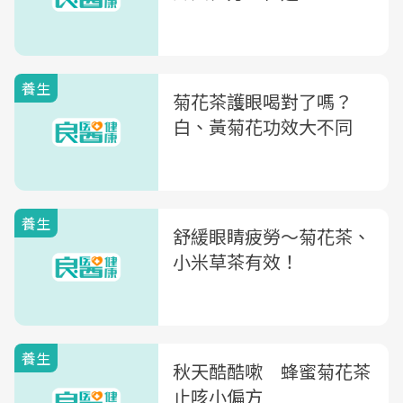
養生
菊花茶護眼喝對了嗎？
白、黃菊花功效大不同
養生
舒緩眼睛疲勞～菊花茶、
小米草茶有效！
養生
秋天酷酷嗽 蜂蜜菊花茶
止咳小偏方