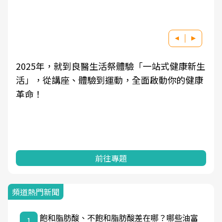
良醫健康網從「換季的身體變化」出發，透過醫
學觀點與日常感受的對話，建立對亞健康的認
知，進而引導實際的改善行動。
前往專題
頻道熱門新聞
飽和脂肪酸、不飽和脂肪酸差在哪？哪些油富
1