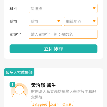
科別
請選擇
縣市
縣市
鄉鎮地區
關鍵字
立即搜尋
最多人推薦醫師
黃洽鑽 醫生
1
財團法人私立高雄醫學大學附設中和紀
念醫院
家庭醫學科
高雄市
分享數2