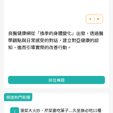
良醫健康網從「換季的身體變化」出發，透過醫
學觀點與日常感受的對話，建立對亞健康的認
知，進而引導實際的改善行動。
前往專題
頻道熱門新聞
菠菜大火炒、芹菜要吃葉子....久坐族必吃11種
1