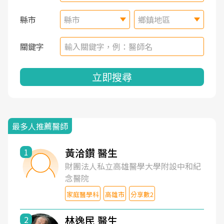
縣市
縣市
鄉鎮地區
關鍵字
立即搜尋
最多人推薦醫師
黃洽鑽 醫生
1
財團法人私立高雄醫學大學附設中和紀
念醫院
家庭醫學科
高雄市
分享數2
林逸民 醫生
2