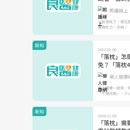
照護線上
「我落枕了！現在
覺得吃力。天啊！
新知
2023-01-05
「落枕」怎
免？「落枕
華人健康
早上睡覺一起來，
「不堪回首」，小
新知
2020-11-04
「落枕」需