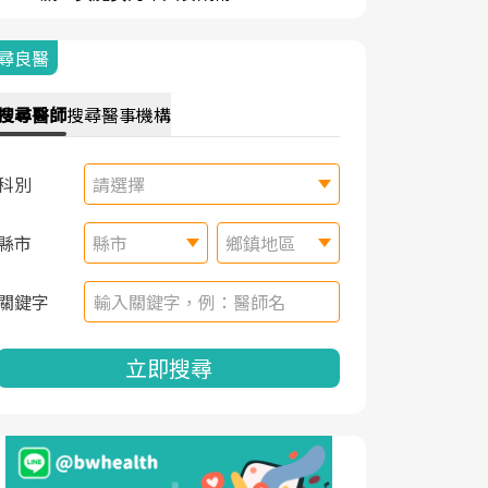
尋良醫
搜尋
醫師
搜尋
醫事機構
科別
請選擇
縣市
縣市
鄉鎮地區
關鍵字
立即搜尋