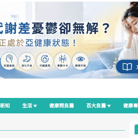
新知
生活
健康問良醫
百大良醫
健康
良醫生活祭