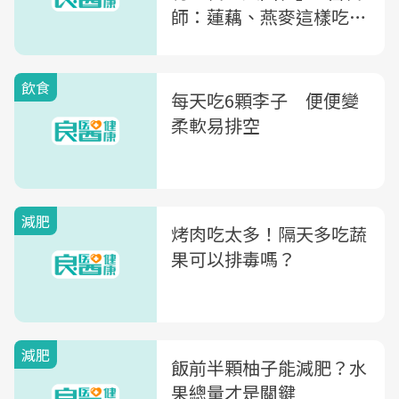
師：蓮藕、燕麥這樣吃，
才能控血糖助減重
飲食
每天吃6顆李子 便便變
柔軟易排空
減肥
烤肉吃太多！隔天多吃蔬
果可以排毒嗎？
減肥
飯前半顆柚子能減肥？水
果總量才是關鍵