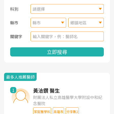
科別
請選擇
縣市
縣市
鄉鎮地區
關鍵字
立即搜尋
最多人推薦醫師
黃洽鑽 醫生
1
財團法人私立高雄醫學大學附設中和紀
念醫院
家庭醫學科
高雄市
分享數2