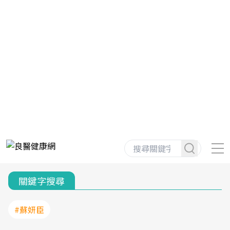
關鍵字搜尋
#蘇妍臣