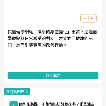
良醫健康網從「換季的身體變化」出發，透過醫
學觀點與日常感受的對話，建立對亞健康的認
知，進而引導實際的改善行動。
前往專題
頻道熱門新聞
飽和脂肪酸、不飽和脂肪酸差在哪？哪些油富
1