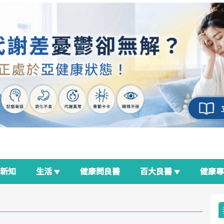
新知
生活
健康問良醫
百大良醫
健康
良醫生活祭