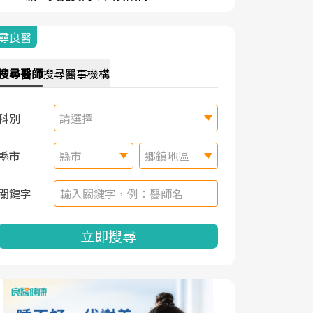
尋良醫
搜尋
醫師
搜尋
醫事機構
科別
請選擇
縣市
縣市
鄉鎮地區
關鍵字
立即搜尋