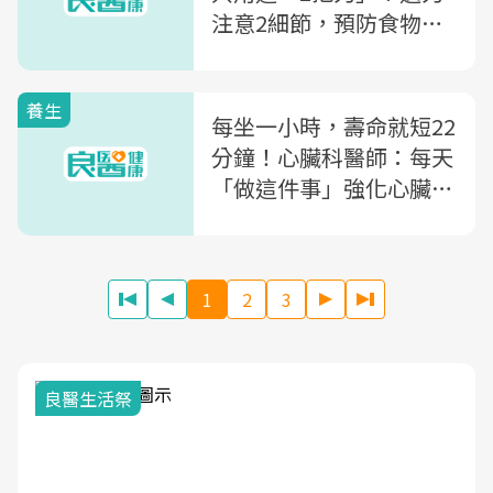
注意2細節，預防食物中
毒
養生
每坐一小時，壽命就短22
分鐘！心臟科醫師：每天
「做這件事」強化心臟、
活化血管
1
2
3
良醫生活祭