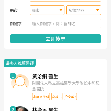
縣市
縣市
鄉鎮地區
關鍵字
立即搜尋
最多人推薦醫師
黃洽鑽 醫生
1
財團法人私立高雄醫學大學附設中和紀
念醫院
家庭醫學科
高雄市
分享數2
林逸民 醫生
2