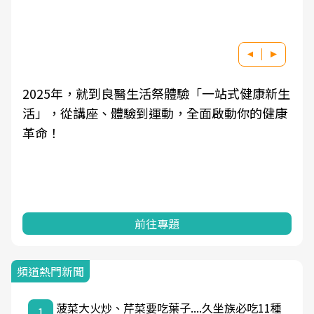
2025年，就到良醫生活祭體驗「一站式健康新生
活」，從講座、體驗到運動，全面啟動你的健康
革命！
前往專題
頻道熱門新聞
菠菜大火炒、芹菜要吃葉子....久坐族必吃11種
1