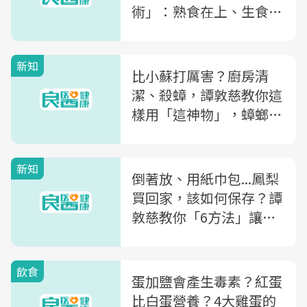
術」：熟食在上、生食放
下層...10個撇步擺脫髒臭
源頭
新知
比小蘇打厲害？廚房清
潔、殺蟑，譚敦慈教你這
樣用「這神物」，蟑螂都
不見了
新知
倒著放、用紙巾包...鳳梨
買回家，該如何保存？譚
敦慈教你「6方法」讓鳳
梨新鮮又香甜
飲食
蛋加鹽會產生毒素？紅蛋
比白蛋營養？4大雞蛋的