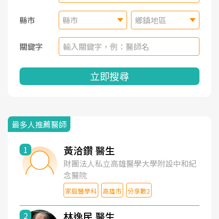
縣市
縣市
鄉鎮地區
關鍵字
立即搜尋
最多人推薦醫師
黃洽鑽 醫生
1
財團法人私立高雄醫學大學附設中和紀
念醫院
家庭醫學科
高雄市
分享數2
林逸民 醫生
2