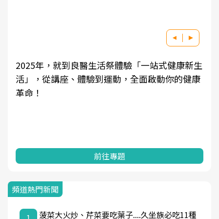
2025年，就到良醫生活祭體驗「一站式健康新生
活」，從講座、體驗到運動，全面啟動你的健康
革命！
前往專題
頻道熱門新聞
菠菜大火炒、芹菜要吃葉子....久坐族必吃11種
1