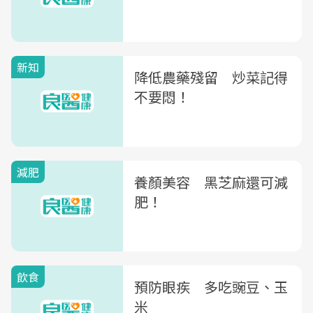
新知
降低農藥殘留 炒菜記得
不要悶！
減肥
養顏美容 黑芝麻還可減
肥！
飲食
預防眼疾 多吃豌豆、玉
米