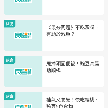
減肥
《最夯問題》不吃澱粉，
有助於減重？
飲食
甩掉頑固便祕！豌豆高纖
助順暢
飲食
補氣又養顏！快吃櫻桃、
豌豆5色食物