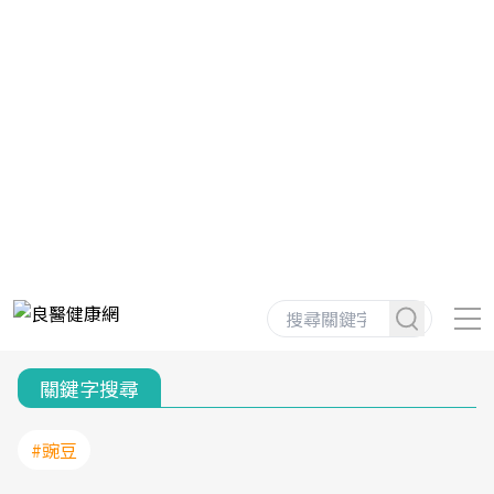
關鍵字搜尋
#豌豆