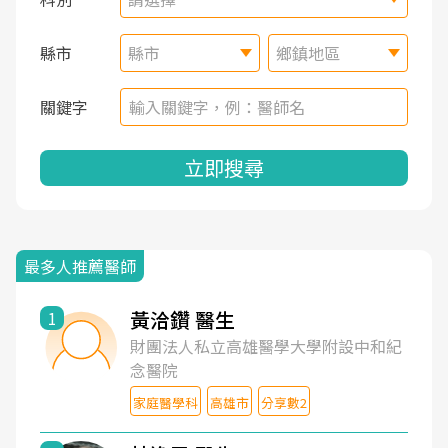
縣市
縣市
鄉鎮地區
關鍵字
立即搜尋
最多人推薦醫師
黃洽鑽 醫生
1
財團法人私立高雄醫學大學附設中和紀
念醫院
家庭醫學科
高雄市
分享數2