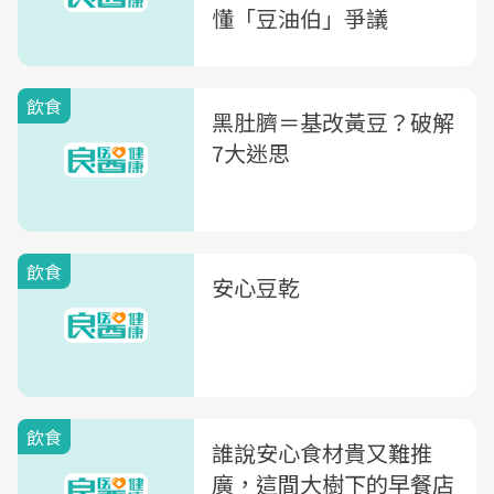
懂「豆油伯」爭議
飲食
黑肚臍＝基改黃豆？破解
7大迷思
飲食
安心豆乾
飲食
誰說安心食材貴又難推
廣，這間大樹下的早餐店