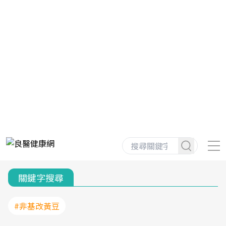
關鍵字搜尋
#非基改黃豆