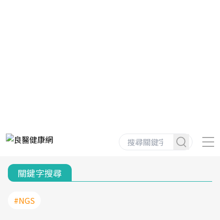
關鍵字搜尋
#NGS