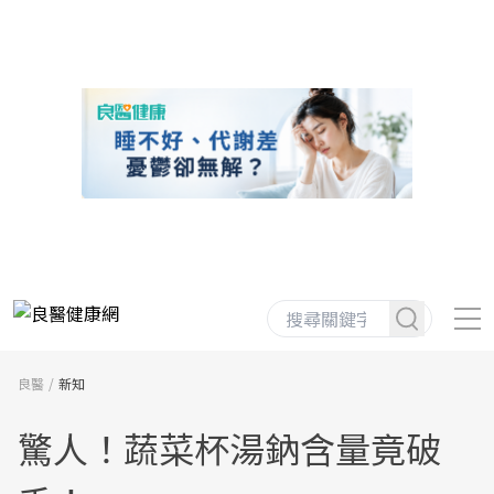
良醫
新知
驚人！蔬菜杯湯鈉含量竟破