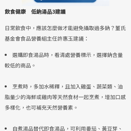
飲食健康 低鈉湯品3建議
日常飲食中，應該怎麼做才能避免攝取過多鈉？董氏
基金會食品營養組主任許惠玉建議：
選購即食湯品時，看清處營養標示，選擇鈉含量
較低的商品。
烹煮時，多加水稀釋，且加入雞蛋、蔬菜類、油
脂量少的海鮮或雞肉等天然食材一起烹煮，增加口感
多樣化，也可補充天然營養素。
自煮湯品替代即食湯品，可利用番茄、黃豆芽、