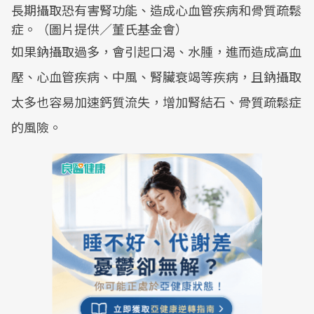
長期攝取恐有害腎功能、造成心血管疾病和骨質疏鬆
症。（圖片提供／董氏基金會）
如果鈉攝取過多，會引起口渴、水腫，進而造成高血
壓、心血管疾病、中風、腎臟衰竭等疾病，且鈉攝取
太多也容易加速鈣質流失，增加腎結石、骨質疏鬆症
的風險。