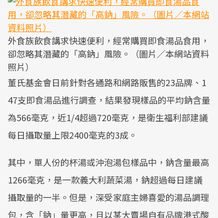
外食族飲食講求快速便利，經常購買即食湯品食用，
卻忽略其潛藏的「高鈉」風險。（圖片／本網站資料
照片）
董氏基金會日前針對各通路和網路販售的23品牌、1
47支即食湯品進行調查，結果發現樣品的平均鈉含量
為566毫克，近1/4超過720毫克，是衛生福利部建議
每日攝取量上限2400毫克的3成。
其中，單人份的杯湯或沖泡湯包樣品中，鈉含量最高
1266毫克，是一款義大利蔬菜湯，鈉超過每日建議
攝取量的一半。但是，深受家庭主婦喜愛的湯品調理
包，含「鈉」量更高，且以某大賣場自有品牌港式酸