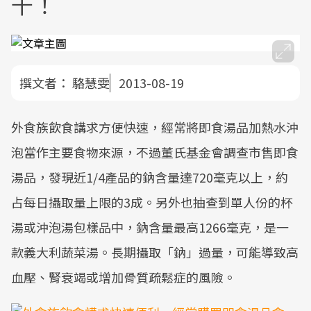
千！
撰文者：
駱慧雯
2013-08-19
外食族飲食講求方便快速，經常將即食湯品加熱水沖
泡當作主要食物來源，不過董氏基金會調查市售即食
湯品，發現近1/4產品的鈉含量達720毫克以上，約
占每日攝取量上限的3成。另外也抽查到單人份的杯
湯或沖泡湯包樣品中，鈉含量最高1266毫克，是一
款義大利蔬菜湯。長期攝取「鈉」過量，可能導致高
血壓、腎衰竭或增加骨質疏鬆症的風險。