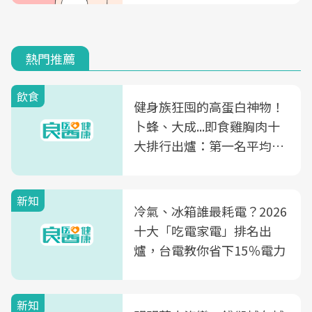
熱門推薦
飲食
健身族狂囤的高蛋白神物！
卜蜂、大成...即食雞胸肉十
大排行出爐：第一名平均一
片不到50元
新知
冷氣、冰箱誰最耗電？2026
十大「吃電家電」排名出
爐，台電教你省下15％電力
新知