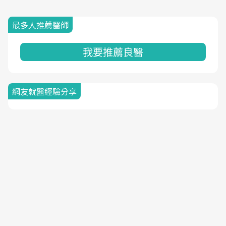
最多人推薦醫師
我要推薦良醫
網友就醫經驗分享