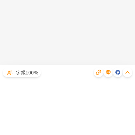
字級100％