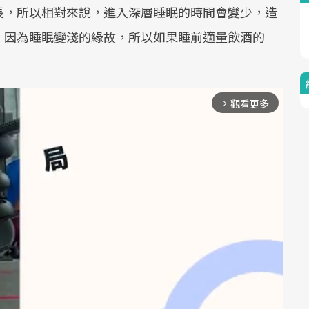
長，所以相對來說，進入深層睡眠的時間會變少，造
，因為睡眠變淺的緣故，所以如果睡前適量飲酒的
觀看更多
arrow_forward_ios