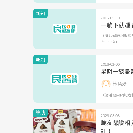
新知
2015-09-30
一躺下就睡
（優活健康網編輯
呼」…&h
新知
2018-02-06
星期一總憂
林奐妤
（優活健康網記者