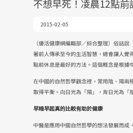
不想早死！凌晨12點前
2015-02-05
（優活健康網編輯部／綜合整理）俗話說
著前人傳承至今的生活智慧，總會讓人覺得
點前休息是最好的方法。這個概念是根據
在中國的自然哲學觀念裡，常用陰、陽兩
取得平衡。向日光為「陽」，背日光為「
早睡早起真的比較有助於健康
中醫是應用中國自然哲學的想法發展而成，