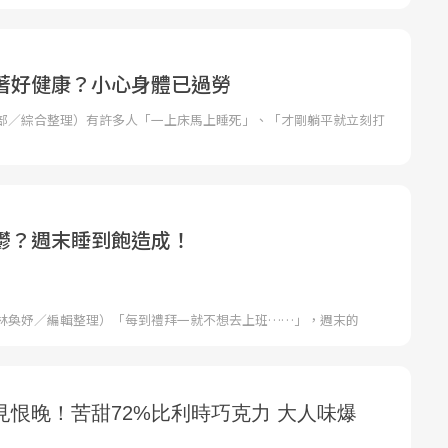
著好健康？小心身體已過勞
部／綜合整理）有許多人「一上床馬上睡死」、「才剛躺平就立刻打
鬱？週末睡到飽造成！
林奐妤／編輯整理）「每到禮拜一就不想去上班……」，週末的