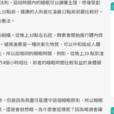
驗法則，這段時間內的睡眠可以調養生理，修復受創
10點前，健康的人則是在凌晨12點前就寢比較好。
的看法。
組織。從晚上10點左右起，酵素會開始進行體內修
盛。褪黑激素是一種抗氧化物質，可以中和造成人體
。所以說相同的睡眠時間，例如，從晚上10 點到凌
點的4個小時相比，前者的睡眠時間比較有益於身體健
時，但是因為我盡可能遵守這個睡眠原則，所以睡眠
候，還是會很想睡。為什麼會這樣呢？因為喝酒會讓