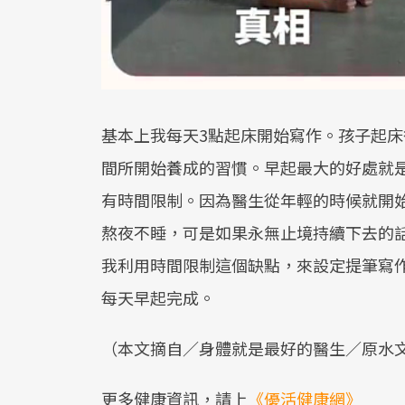
基本上我每天3點起床開始寫作。孩子起
間所開始養成的習慣。早起最大的好處就
有時間限制。因為醫生從年輕的時候就開
熬夜不睡，可是如果永無止境持續下去的
我利用時間限制這個缺點，來設定提筆寫
每天早起完成。
（本文摘自／身體就是最好的醫生／原水
更多健康資訊，請上
《優活健康網》