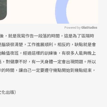
Powered by 
GliaStudios
床後，就是我寫作告一段落的時間，這是為了區隔時
Mute
是腦袋很清楚，工作進展順利。相反的，缺點就是會
始輪值夜班，經過這樣的訓練後，有很多人能夠晚上
話，對健康不好，有一天身體一定會出現問題。所以
作的時間，讓自己一定要遵守幾點開始到幾點結束，
文化出版）