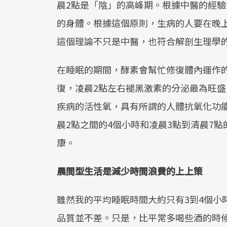
晨2點是「陰」的高峰期。根據中醫的經
的身體。根據這個原則，生病的人要在晚上
這個理論不只是中醫，也符合解剖生理學
在睡眠的期間，酵素會幫忙修復體內運作的
復，凌晨2點左右褪黑激素的分泌最為旺
疾病的活性氧，具有所謂的人體抗氧化功能
晨2點之間的4個小時和凌晨3點到清晨7
康。
晨間型生活是減少時間浪費的上上策
雖然我的平均睡眠時間大約只有3到4個小
品質並不差。只是，比平常多喝些酒的時