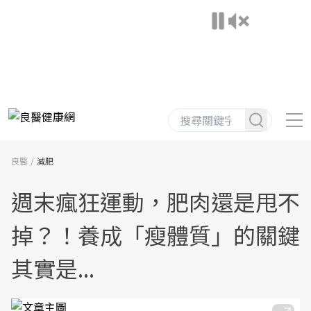
良醫
減肥
週末瘋狂運動，肥肉還是甩不
掉？！養成「瘦體質」的關鍵
其實是...