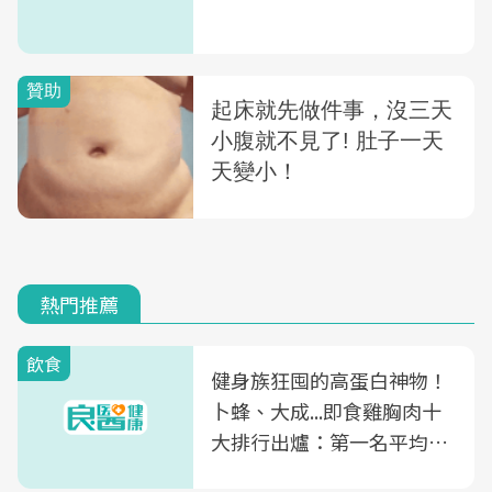
熱門推薦
飲食
健身族狂囤的高蛋白神物！
卜蜂、大成...即食雞胸肉十
大排行出爐：第一名平均一
片不到50元