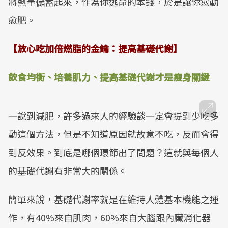
將熱量儲蓄起來，作為你逃命的本錢，於是讓你愈動
愈肥。
【放心吃加倍燃脂的金鑰：提高基礎代謝】
飲食均衡、培養肌力、提高基礎代謝
才是瘦身關鍵
一說到減肥，許多過來人的經驗談一定會提到少吃多
動這個方法，但是不知道原因就故意不吃，反而會得
到反效果。到底是哪個環節出了問題？這就與每個人
的基礎代謝有非常大的關係。
簡單來說，基礎代謝率就是在維持人體基本機能之運
作，有40%來自肌肉，60%來自大腦跟內臟消化器