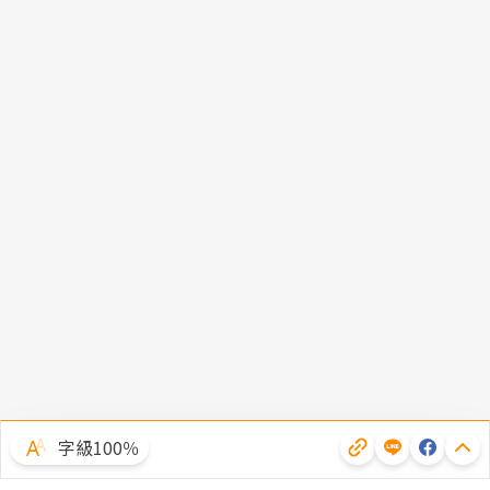
字級100％