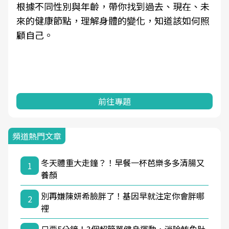
根據不同性別與年齡，帶你找到過去、現在、未
來的健康節點，理解身體的變化，知道該如何照
顧自己。
前往專題
頻道熱門文章
冬天體重大走鐘？！早餐一杯芭樂多多清腸又
1
養顏
別再嫌陳妍希臉胖了！基因早就注定你會胖哪
2
裡