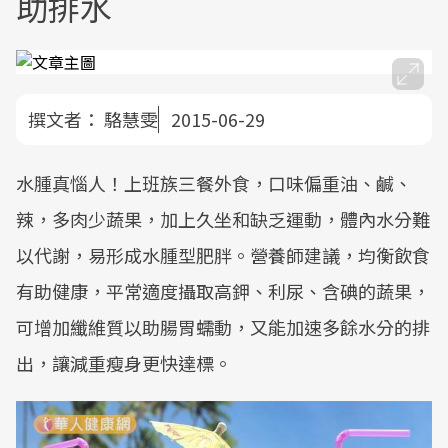
助排水
撰文者：
駱慧雯
2015-06-29
水腫真惱人！上班族三餐外食，口味偏重油、鹹、
辣，多肉少蔬果，加上久坐和缺乏運動，體內水分難
以代謝，易形成水腫型肥胖。營養師建議，均衡飲食
有助健康，平常適度攝取高鉀、利尿、含碘的蔬果，
可增加纖維質以助腸胃蠕動，又能加速多餘水分的排
出，讓減重瘦身更快達標。