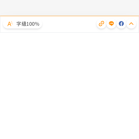
字級100％