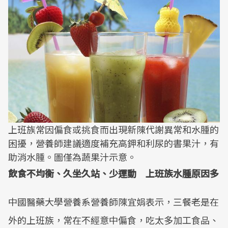
上班族常因偏食或挑食而出現新陳代謝異常和水腫的
困擾，營養師建議適度補充高鉀和利尿的書果汁，有
助消水腫。圖僅為蔬果汁示意。
飲食不均衡、久坐久站、少運動 上班族水腫原因多
中國醫藥大學營養系營養師陳宜娟表示，三餐老是在
外的上班族，常在不經意中偏食，吃太多加工食品、