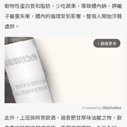
動物性蛋白質和脂肪，少吃蔬果，導致體內鈉、鉀離
子嚴重失衡，體內的循環受到影響，整個人開始浮腫
虛胖。
觀看更多
arrow_forward_ios
Powered by 
GliaStudios
此外，上班族時常飲酒、過食肥甘厚味油膩之物、飲
Mute