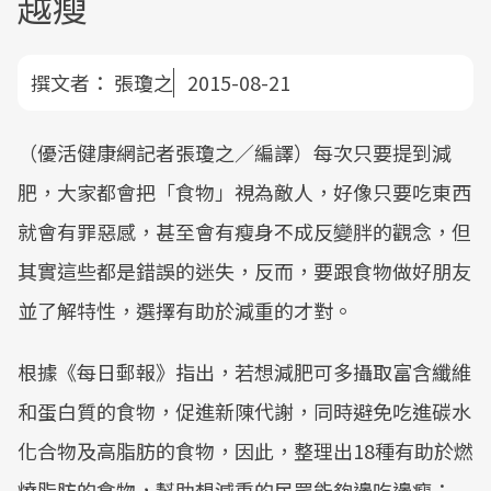
越瘦
撰文者：
張瓊之
2015-08-21
（優活健康網記者張瓊之／編譯）每次只要提到減
肥，大家都會把「食物」視為敵人，好像只要吃東西
就會有罪惡感，甚至會有瘦身不成反變胖的觀念，但
其實這些都是錯誤的迷失，反而，要跟食物做好朋友
並了解特性，選擇有助於減重的才對。
根據《每日郵報》指出，若想減肥可多攝取富含纖維
和蛋白質的食物，促進新陳代謝，同時避免吃進碳水
化合物及高脂肪的食物，因此，整理出18種有助於燃
燒脂肪的食物，幫助想減重的民眾能夠邊吃邊瘦：