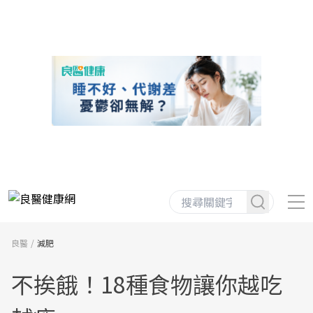
良醫
減肥
不挨餓！18種食物讓你越吃