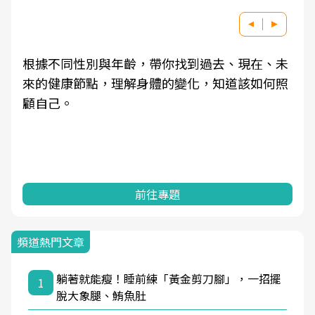
根據不同性別與年齡，帶你找到過去、現在、未
來的健康節點，理解身體的變化，知道該如何照
顧自己。
前往專題
頻道熱門文章
躺著就能瘦！睡前練「黃金剪刀腳」，一招擺
1
脫大象腿、鮪魚肚