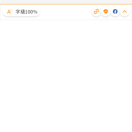
字級100％