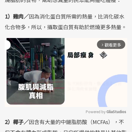
1）雞肉／
因為消化蛋白質所需的熱量，比消化碳水
化合物多，所以，攝取蛋白質有助於燃燒更多熱量。
觀看更多
arrow_forward_ios
Powered by 
GliaStudios
2）椰子／
因含有大量的中鏈脂肪酸（MCFAs），不
Mute