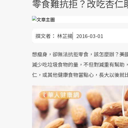
零食難抗拒？改吃杏仁
撰文者：
林芷揚
2016-03-01
想瘦身，卻無法抗拒零食，該怎麼辦？美
減少吃垃圾食物的量，不但對減重有幫助
仁，或其他健康食物當點心，長大以後就