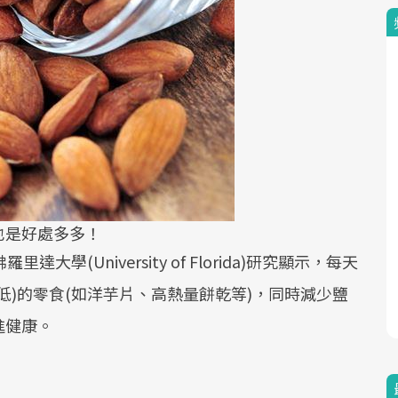
也是好處多多！
里達大學(University of Florida)研究顯示，每天
低)的零食(如洋芋片、高熱量餅乾等)，同時減少鹽
進健康。