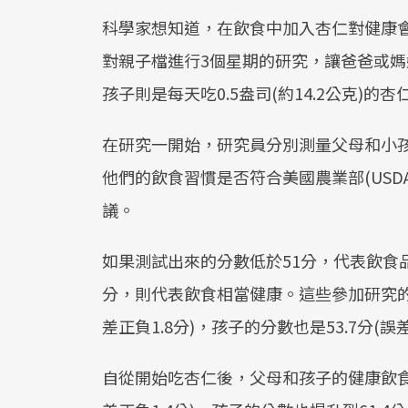
科學家想知道，在飲食中加入杏仁對健康會
對親子檔進行3個星期的研究，讓爸爸或媽媽每
孩子則是每天吃0.5盎司(約14.2公克)的杏仁
在研究一開始，研究員分別測量父母和小孩的「健康
他們的飲食習慣是否符合美國農業部(USDA)《美國飲
議。
如果測試出來的分數低於51分，代表飲食品
分，則代表飲食相當健康。這些參加研究的父
差正負1.8分)，孩子的分數也是53.7分(誤差
自從開始吃杏仁後，父母和孩子的健康飲食