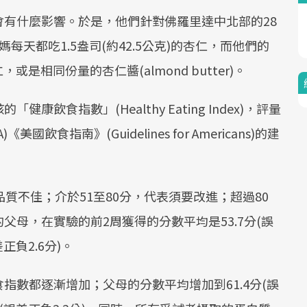
有什麼影響。於是，他們針對佛羅里達中北部的28
天都吃1.5盎司(約42.5公克)的杏仁，而他們的
，或是相同份量的杏仁醬(almond butter)。
飲食指數」(Healthy Eating Index)，評量
食指南》(Guidelines for Americans)的建
質不佳；介於51至80分，代表須要改進；超過80
母，在實驗的前2周獲得的分數平均是53.7分(誤
正負2.6分)。
指數都逐漸增加；父母的分數平均增加到61.4分(誤