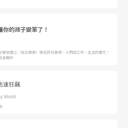
讓你的孩子變笨了！
記者張瓊之／綜合報導）現在的社會裡，人們因工作、生活的繁忙，
但長期外