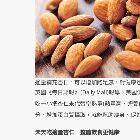
適量補充杏仁，可以增加飽足感，對健康
英國《每日郵報》(Daily Mail)報導，美國佛羅
吃一小把杏仁來代替空熱量(熱量高、營養
分、增加蛋白質攝取，就能幫助瘦身、促
天天吃適量杏仁 整體飲食更健康