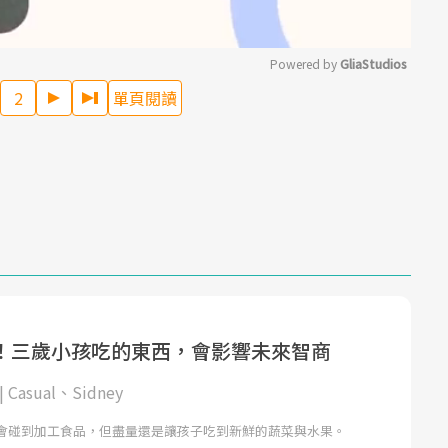
Powered by 
GliaStudios
2
單頁閱讀
Mute
！三歲小孩吃的東西，會影響未來智商
Casual、Sidney
會碰到加工食品，但盡量還是讓孩子吃到新鮮的蔬菜與水果。