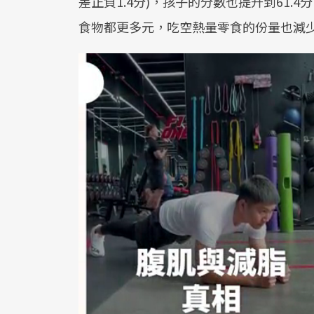
差正負1.4分)，孩子的分數也提升到61.4
食物都更多元，吃空熱量零食的份量也減