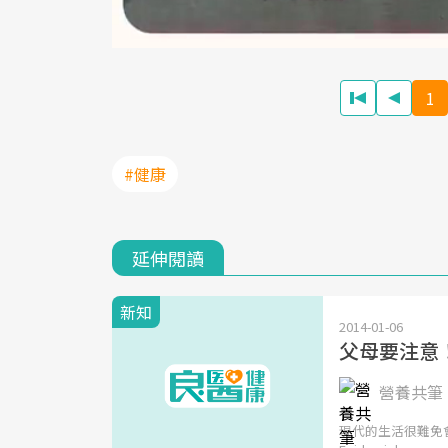
1
#健康
延伸閱讀
新知
2014-01-06
父母要注意
營養共筆 | 
現代的生活很難免