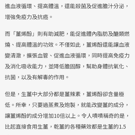
進血液循環、提高體溫，還能殺菌及促進膽汁分泌，
增強免疫力及抗癌。
而「薑烯酚」則有助減肥，能促進體內脂肪及醣類燃
燒、提高體溫的功效。不僅如此，薑烯酚還能讓血液
變清澈，擴張血管、促進血液循環，同時提高免疫力
及消化吸收能力，並降低膽固醇，幫助身體抗氧化、
抗菌，以及有解毒的作用。
但是，生薑中大部分都是薑辣素，薑烯酚卻含量極
低。所幸，只要過蒸煮及炮製，就能改變薑的成分，
讓薑烯酚的成分增加10倍以上。令人嘖嘖稱奇的是，
比起直接食用生薑，乾薑的各種藥效都是生薑的1.5