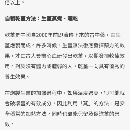
倍以上。
自製乾薑方法：生薑蒸煮、曬乾
乾薑是中國自2000年前即流傳下來的古中藥，由生
薑炮製而成。許多時候，生薑無法徹底發揮藥方的效
果，才由古人費盡心血研發出乾薑，以期發揮較佳效
用。對於沒有體力或體弱的人，乾薑一向具有優秀的
養生效果。
在炮製生薑的加熱過程中，如果溫度過高，很可能就
會破壞薑的有效成分，因此利用「蒸」的方法，是安
全穩當的加熱方法，同時也最能保留及促進薑的藥
效。