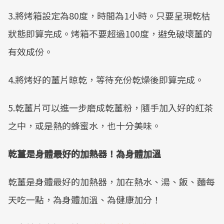
3.將烤箱設定為80度，時間為1小時。只要呈現乾枯
狀態即算完成。烤箱不要超過100度，避免破壞薑的
有效成份。
4.將烤好的薑片晾乾，等待充份乾燥後即算完成。
5.乾薑片可以進一步磨成乾薑粉，隨手加入好的紅茶
之中，或是熱的蜂蜜水，也十分美味。
乾薑是身體最好的加熱器！為身體加溫
乾薑是身體最好的加熱器，加在熱水、湯、飯、麵每
天吃一點，為身體加溫、為健康加分！