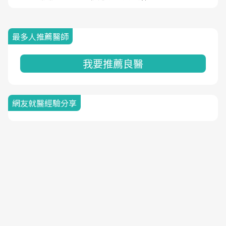
最多人推薦醫師
我要推薦良醫
網友就醫經驗分享