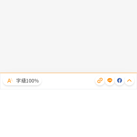
字級100％