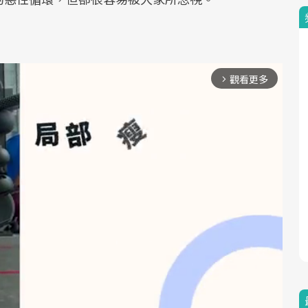
觀看更多
arrow_forward_ios