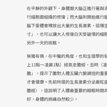
在平靜的外觀下，身體跟大腦正進行著與
行細胞跟組織的修復；而大腦則開始進行
腦下垂體會釋放出大量的生長激素，這種
寸」，也可以讓大人修復白天受破壞的細
另外一天的挑戰。
無獨有偶，在中醫的角度，也和生理學的
上11點～凌晨1點）經氣走膽經，丑時（
膽」，提示了膽對人體五臟六腑調控的重
才會健康。先前所提的生長激素分泌最旺
膽經），這說明了人體最重要的睡眠時間為
好，身體的病痛自然較少。