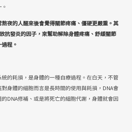
一。
常熬夜的人醒來後會覺得關節疼痛、僵硬更嚴重。其
釋放抗發炎的因子，來幫助解除身體疼痛、舒緩關節
一過程。
系統的耗損，是身體的一種自療過程。在白天，不管
對身體的細胞而言是長時間的使用與耗損，DNA會
的DNA修補、或是將死亡的細胞代謝，身體就會因
！