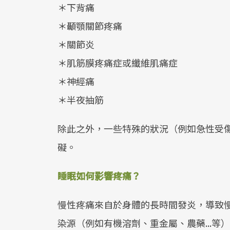
＊下背痛
＊顳顎關節疼痛
＊關節炎
＊肌筋膜疼痛症或纖維肌痛症
＊神經痛
＊半夜抽筋
除此之外，一些特殊的狀況（例如急性受
礙。
睡眠如何影響疼痛？
慢性疼痛來自於身體的長時間發炎，導致
染源（例如有機溶劑、重金屬、農藥...