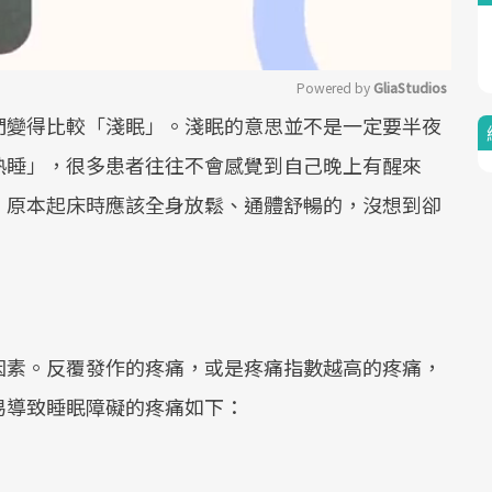
Powered by 
GliaStudios
們變得比較「淺眠」。淺眠的意思並不是一定要半夜
Mute
熟睡」，很多患者往往不會感覺到自己晚上有醒來
，原本起床時應該全身放鬆、通體舒暢的，沒想到卻
因素。反覆發作的疼痛，或是疼痛指數越高的疼痛，
易導致睡眠障礙的疼痛如下：