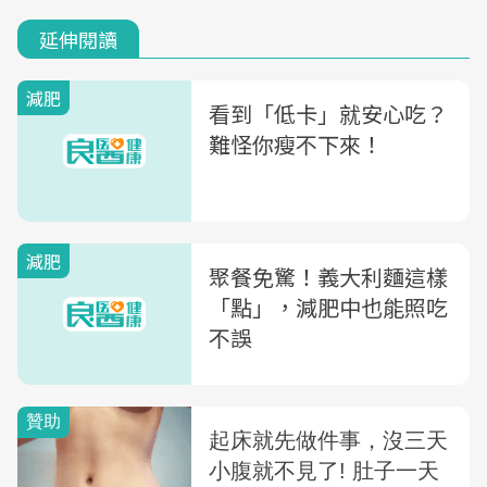
延伸閱讀
減肥
看到「低卡」就安心吃？
難怪你瘦不下來！
減肥
聚餐免驚！義大利麵這樣
「點」，減肥中也能照吃
不誤