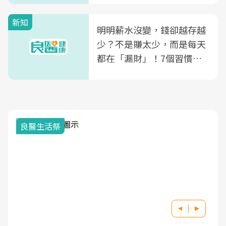
新知
明明薪水沒變，錢卻越存越
少？不是賺太少，而是每天
都在「漏財」！7個習慣一
次看
良醫生活祭