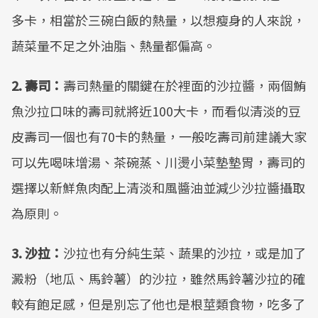
多卡，相當於三碗白飯的熱量，以想瘦身的人來說，
蔬菜量不足之外油脂、熱量都偏高。
2. 壽司：
壽司熱量的關鍵在於裡面的沙拉醬，兩個鮪
魚沙拉口味的壽司就將近100大卡，而看似清淡的豆
皮壽司一個也有70卡的熱量，一般吃壽司前建議大家
可以先喝味增湯、茶碗蒸、川燙小菜墊墊胃，壽司的
選擇以新鮮魚肉配上清淡和風醬油並減少沙拉醬攝取
為原則。
3. 沙拉：
沙拉也有分純生菜、蔬果的沙拉，或是加了
澱粉（地瓜、馬鈴薯）的沙拉，雖然馬鈴薯沙拉的確
較有飽足感，但是別忘了他也是根莖類食物，吃多了