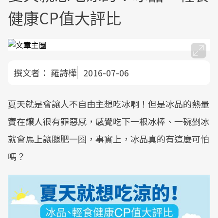
健康CP值大評比
撰文者：
羅詩樺
2016-07-06
夏天就是會讓人不自由主想吃冰啊！但是冰品的熱量
實在讓人很有罪惡感，感覺吃下一根冰棒、一碗剉冰
就會馬上讓腿肥一圈，事實上，冰品真的有這麼可怕
嗎？