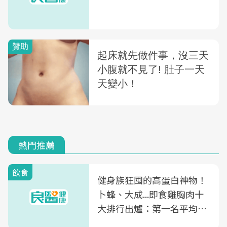
熱門推薦
飲食
健身族狂囤的高蛋白神物！
卜蜂、大成...即食雞胸肉十
大排行出爐：第一名平均一
片不到50元