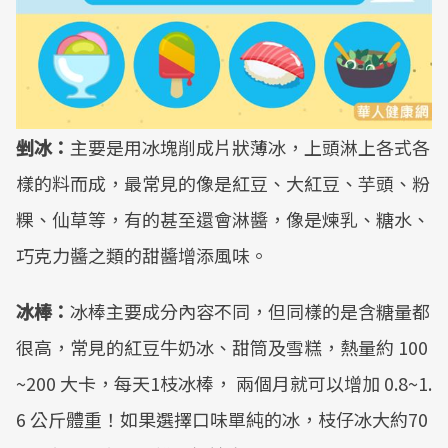
剉冰：
主要是用冰塊削成片狀薄冰，上頭淋上各式各
樣的料而成，最常見的像是紅豆、大紅豆、芋頭、粉
粿、仙草等，有的甚至還會淋醬，像是煉乳、糖水、
巧克力醬之類的甜醬增添風味。
冰棒：
冰棒主要成分內容不同，但同樣的是含糖量都
很高，常見的紅豆牛奶冰、甜筒及雪糕，熱量約 100
~200 大卡，每天1枝冰棒， 兩個月就可以增加 0.8~1.
6 公斤體重！如果選擇口味單純的冰，枝仔冰大約70