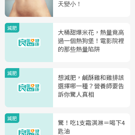
減肥
大桶甜爆米花，熱量竟高
過一個熱狗堡！電影院裡
的那些熱量陷阱
減肥
想減肥，鹹酥雞和雞排該
選擇哪一種？營養師要告
訴你驚人真相
減肥
驚！吃1支霜淇淋＝喝下4
匙油