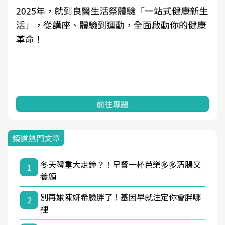
2025年，就到良醫生活祭體驗「一站式健康新生
活」，從講座、體驗到運動，全面啟動你的健康
革命！
前往專題
頻道熱門文章
冬天體重大走鐘？！早餐一杯芭樂多多清腸又
1
養顏
別再嫌陳妍希臉胖了！基因早就注定你會胖哪
2
裡