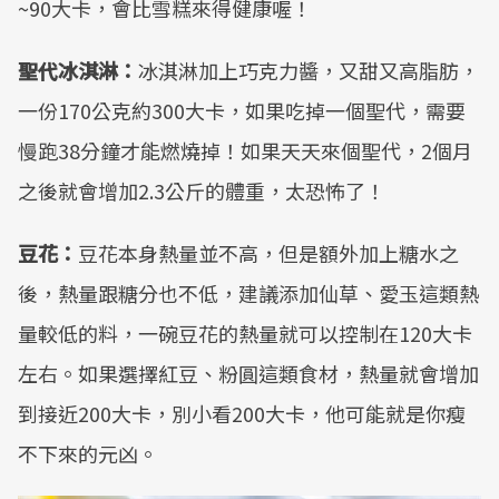
~90大卡，會比雪糕來得健康喔！
聖代冰淇淋：
冰淇淋加上巧克力醬，又甜又高脂肪，
一份170公克約300大卡，如果吃掉一個聖代，需要
慢跑38分鐘才能燃燒掉！如果天天來個聖代，2個月
之後就會增加2.3公斤的體重，太恐怖了！
豆花：
豆花本身熱量並不高，但是額外加上糖水之
後，熱量跟糖分也不低，建議添加仙草、愛玉這類熱
量較低的料，一碗豆花的熱量就可以控制在120大卡
左右。如果選擇紅豆、粉圓這類食材，熱量就會增加
到接近200大卡，別小看200大卡，他可能就是你瘦
不下來的元凶。