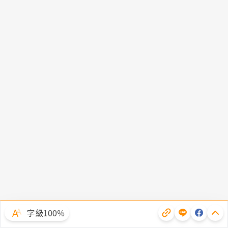
字級100％