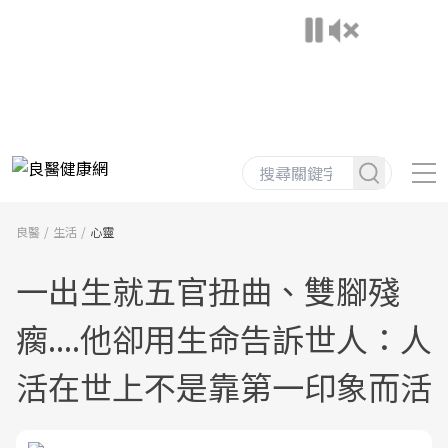
良醫
生活
心靈
一出生就五官扭曲、雙腳殘
瘸....他卻用生命告訴世人：人
活在世上不是靠第一印象而活