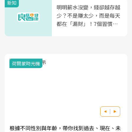
新知
明明薪水沒變，錢卻越存越
少？不是賺太少，而是每天
都在「漏財」！7個習慣一
次看
荷爾蒙時光機
根據不同性別與年齡，帶你找到過去、現在、未