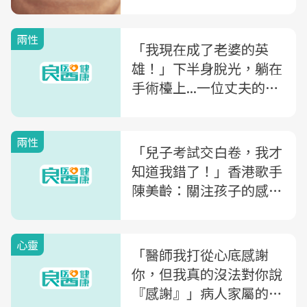
兩性
「我現在成了老婆的英
雄！」下半身脫光，躺在
手術檯上...一位丈夫的輸
精管結紮手術實錄告白
兩性
「兒子考試交白卷，我才
知道我錯了！」香港歌手
陳美齡：關注孩子的感
情，而不是考試成績
心靈
「醫師我打從心底感謝
你，但我真的沒法對你說
『感謝』」病人家屬的一