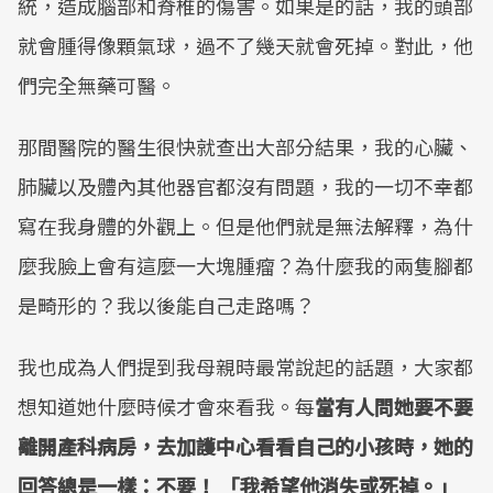
統，造成腦部和脊椎的傷害。如果是的話，我的頭部
就會腫得像顆氣球，過不了幾天就會死掉。對此，他
們完全無藥可醫。
那間醫院的醫生很快就查出大部分結果，我的心臟、
肺臟以及體內其他器官都沒有問題，我的一切不幸都
寫在我身體的外觀上。但是他們就是無法解釋，為什
麼我臉上會有這麼一大塊腫瘤？為什麼我的兩隻腳都
是畸形的？我以後能自己走路嗎？
我也成為人們提到我母親時最常說起的話題，大家都
想知道她什麼時候才會來看我。每
當有人問她要不要
離開產科病房，去加護中心看看自己的小孩時，她的
回答總是一樣：不要！ 「我希望他消失或死掉。」