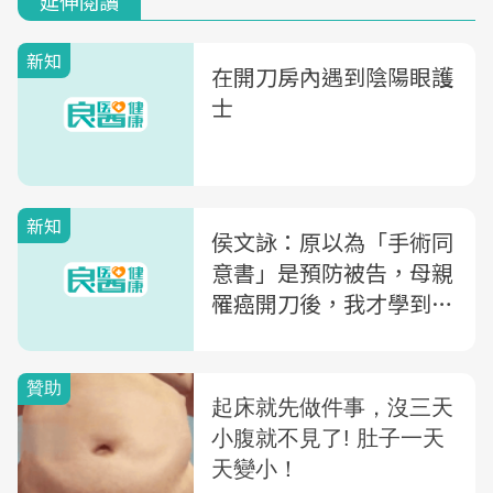
延伸閱讀
新知
在開刀房內遇到陰陽眼護
士
新知
侯文詠：原以為「手術同
意書」是預防被告，母親
罹癌開刀後，我才學到那
張紙背後的意義...