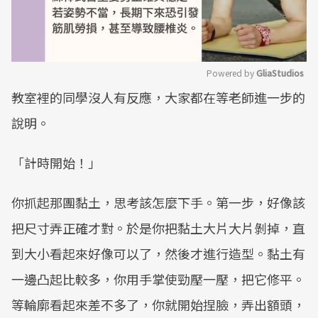
Powered by 
GliaStudios
教室裡的同學沒人有反應，大家都在等老師進一步的
Mute
說明。
「計時開始！」
你抓起那團黏土，思考該怎麼下手。第一步，好像該
把尺寸弄正確才對。於是你把黏土大片大片剝掉，直
到大小看起來好像可以了，然後才進行造型。黏土有
一邊凸起比較多，你用手掌使勁壓一壓，把它修平。
等輪廓看起來差不多了，你就開始捏臉，弄出額頭，