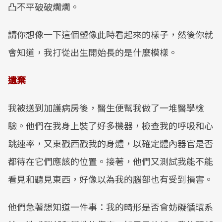
凸不平破破爛爛。
請你想像一下這個塑像此時看起來的樣子，然後你就
會知道，我打從出生開始長的是什麼模樣。
遺棄
我被送到加護病房後，醫生便幫我做了一堆醫學檢
驗。他們在我身上裝了好多機器，檢查我的呼吸和心
跳速率，又東戳西戳我的身體，以確定體內器官是否
都待在它們應該的位置。接著，他們又測試我能不能
看見和聽見東西，好像以為我的腦部也有受到損害。
他們急著想知道一件事：我的畸形是否會妨礙循環系