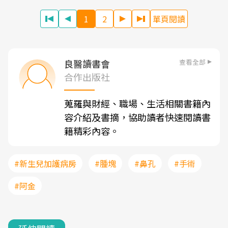
1
2
單頁閱讀
查看全部
良醫讀書會
合作出版社
蒐羅與財經、職場、生活相關書籍內
容介紹及書摘，協助讀者快速閱讀書
籍精彩內容。
#新生兒加護病房
#腫塊
#鼻孔
#手術
#阿金