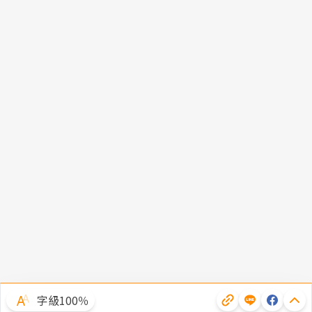
字級100％