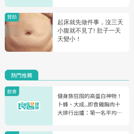
番話，給醫師的自省
熱門推薦
飲食
健身族狂囤的高蛋白神物！
卜蜂、大成...即食雞胸肉十
大排行出爐：第一名平均一
片不到50元