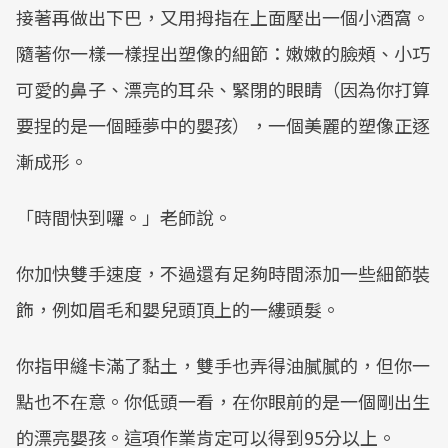
接著再做出下巴，又用拇指在上面壓出一個小酒窩。
隨著你一樣一樣捏出塑像的細節：嫩嫩的臉頰、小巧
可愛的鼻子、漂亮的耳朵、緊閉的眼睛（因為你打算
要捏的是一個睡夢中的嬰孩），一個美麗的塑像正逐
漸成形。
「時間快到囉。」老師說。
你加快雙手速度，不過還有足夠時間添加一些細節裝
飾，例如眉毛和嬰兒頭頂上的一縷頭髮。
你指甲縫卡滿了黏土，雙手也弄得油膩膩的，但你一
點也不在意。你低頭一看，在你眼前的是一個剛出生
的漂亮嬰孩。這項作業肯定可以得到95分以上。