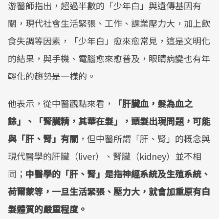
游醫師指出，超過半數的「少年白」與遺傳基因有
Mute
關，現代社會生活緊張、工作、課業壓力大，加上飲
食失調等因素，「少年白」愈來愈常見，這是文明化
的結果，與手機、電腦愈來愈普及，眼睛病變也有年
輕化的趨勢是一樣的。
他表示，從中醫觀點來看，
「肝臟血，髮為血之
餘」、「腎臟精，其華在髮」，頭髮出現問題，可能
與「肝、腎」有關
，但中醫所謂「肝、腎」的概念與
現代醫學的肝臟（liver）、腎臟（kidney）並不相
同；
中醫學的「肝、腎」是指神經系統及生殖系統、
荷爾蒙等，一旦生活緊張、壓力大，就會加重原有白
髮體質的嚴重程度。