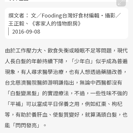
撰文者：
文／Fooding台灣好食材編輯‧攝影／
王正毅、《客家人的惜物廚房》
2016-09-08
由於工作壓力大、飲食失衡或睡眠不足等問題，現代
人長白髮的年齡持續下降，「少年白」似乎成為普遍
現象，有人尋求醫學治療，也有人想透過藥膳改善，
台北慈濟醫院醫師游明謙指出，無論中西醫都沒有
「白髮變黑髮」的實證療法，不過，一些性味不強的
「平補」可以當成平日保養之用，例如紅棗、枸杞
等，有助於養肝血、使髮質變好，就算滿頭白髮，也
能「閃閃發亮」。