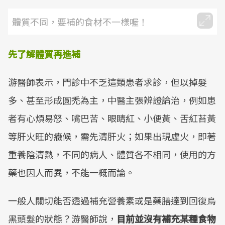
體質不同，要補的食材不一樣喔！
先了解體質再進補
游醫師表示，門診中不乏這類患者求診，但以掉髮
多、甚至形成圓禿為主，中醫主張辨證論治，例如患
者有心煩易怒、嘴巴苦、眼睛紅、小便黃、舌紅苔黃
等肝火旺的癥候，需先清肝火；如果出現虛火，即著
重養陰清熱，不同的病人、體質各不相同，使用的方
藥也因人而異，不能一概而論。
一般人關切能否透過補充營養素或是藥膳達到回復烏
黑頭髮的狀態？游醫師說，
目前並沒有補充某種食物