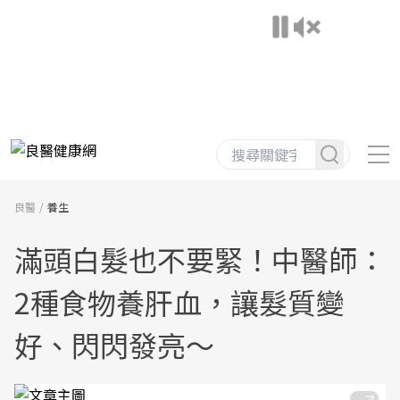
良醫
養生
滿頭白髮也不要緊！中醫師：
2種食物養肝血，讓髮質變
好、閃閃發亮～