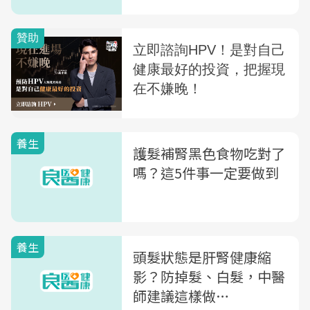
養生
護髮補腎黑色食物吃對了
嗎？這5件事一定要做到
養生
頭髮狀態是肝腎健康縮
影？防掉髮、白髮，中醫
師建議這樣做…