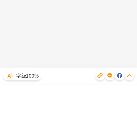
字級100％