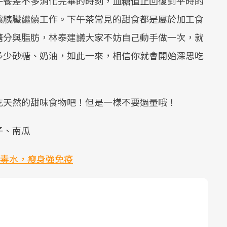
午餐差不多消化完畢的時刻，血糖值正回復到平時的
讓胰臟繼續工作。下午茶常見的甜食都是屬於加工食
糖分與脂肪，林泰建議大家不妨自己動手做一次，就
多少砂糖、奶油，如此一來，相信你就會開始深思吃
吃天然的甜味食物吧！但是一樣不要過量哦！
子、南瓜
排毒水，瘦身強免疫