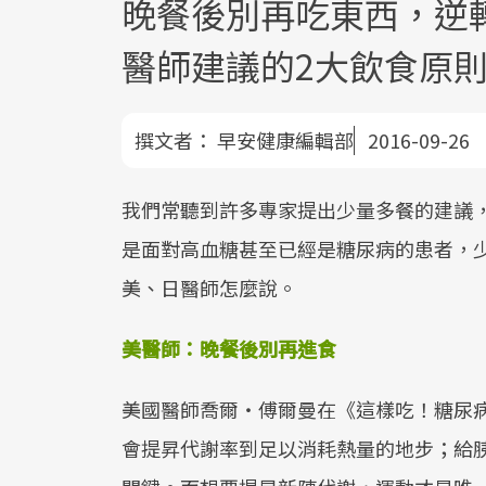
晚餐後別再吃東西，逆
醫師建議的2大飲食原
撰文者：
早安健康編輯部
2016-09-26
我們常聽到許多專家提出少量多餐的建議
是面對高血糖甚至已經是糖尿病的患者，
美、日醫師怎麼說。
美醫師：晚餐後別再進食
美國醫師喬爾‧傅爾曼在《這樣吃！糖尿
會提昇代謝率到足以消耗熱量的地步；給