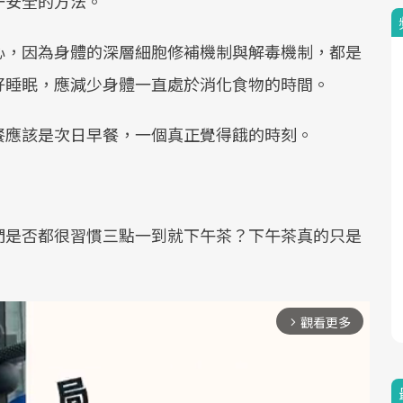
一安全的方法。
心，因為身體的深層細胞修補機制與解毒機制，都是
好睡眠，應減少身體一直處於消化食物的時間。
餐應該是次日早餐，一個真正覺得餓的時刻。
們是否都很習慣三點一到就下午茶？下午茶真的只是
觀看更多
arrow_forward_ios