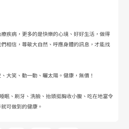
治療疾病，更多的是快樂的心境、好好生活，做得
我們相信，尊敬大自然、呼應身體的訊息，才能找
覺、大笑、動一動、曬太陽。健康，無價！
lth，睡眠、刷牙、洗臉、抬頭挺胸收小腹、吃在地當令
手就可做到的健康。