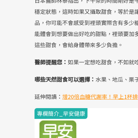
日本醫師林泰指出，下午茶的時間剛好是
穩定狀態，這時如果又攝取甜食，等於是
品，你可能不會感受到裡頭實際含有多少
能體會到想要做出好吃的甜點，裡頭要加
這些甜食，會給身體帶來多少負擔。
醫師提醒您：
如果一定想吃甜食，不如就
哪些天然甜食可以選擇：
水果、地瓜、栗
延伸閱讀：
增20倍血糖代謝率！早上1杯
專欄簡介_早安健康