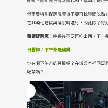
關鍵。而想要提昇新陳代謝，運動才是唯
傅爾曼特別提醒晚餐後不要再找時間吃點
在非消化階段與睡眠時進行，因此除了好
醫師提醒您：
晚餐後不要再吃東西，下一
日醫師：下午茶是陷阱
你有喝下午茶的習慣嗎？在辦公室裡同事
喝茶嗎？