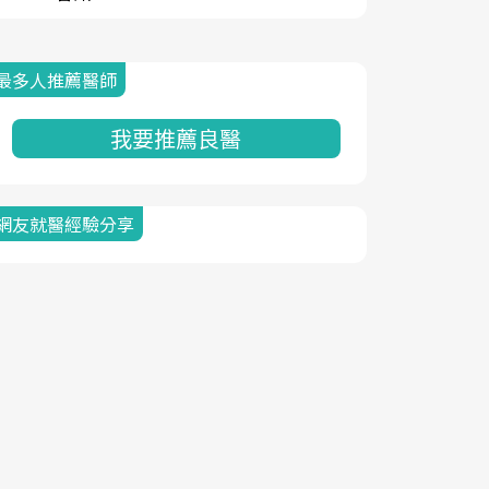
最多人推薦醫師
我要推薦良醫
網友就醫經驗分享