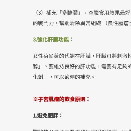
（3）補充「多醣體」，空腹食用效果最
的戰鬥力，幫助清除異常組織 （良性腫瘤
3.
強化肝臟功能：
女性荷爾蒙的代謝在肝臟，肝臟可將刺激
醇」。要維持良好的肝功能，需要有足夠
化劑」，可以適時的補充。
※
子宮肌瘤的飲食原則：
1.
避免肥胖：