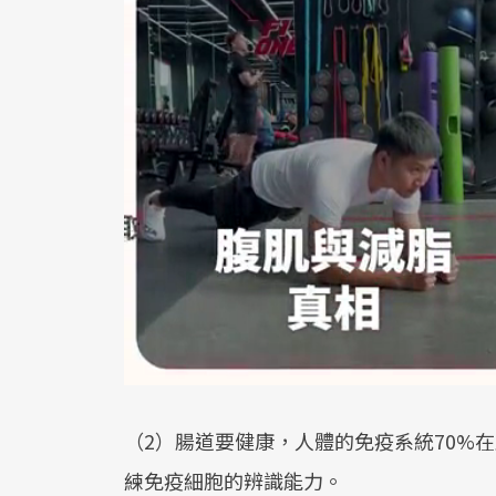
（2）腸道要健康，人體的免疫系統70%
練免疫細胞的辨識能力。