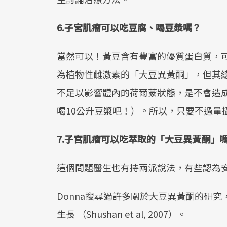
6.
子宮肌瘤可以吃豆腐、喝豆漿嗎？
當然可以！黃豆含有豐富的優質蛋白質，
為植物性雌激素的「大豆異黃酮」，但其總異
不足以影響體內的荷爾蒙狀態，是不會造
喝10公升豆漿吧！）。所以，只要不過量
7.
子宮肌瘤可以吃萃取的「大豆異黃酮」
這個問題醫生也有持兩派說法，有些認為
Donna搜尋過許多關於大豆異黃酮的研
生長 （Shushan et al, 2007）。