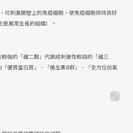
好，可刺激腸壁上的免疫細胞，使免疫細胞保持良好
也是異常生長的組織）。
性較強的「雌二醇」代謝成刺激性較弱的「雌三
的「優質蛋白質」、「維生素B群」、「全方位抗氧