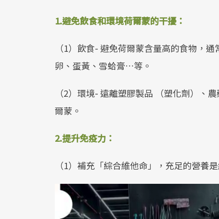
1.
避免飲食和環境荷爾蒙的干擾：
（1）飲食- 避免荷爾蒙含量高的食物，
卵、蛋黃、雪蛤膏…等。
（2）環境- 遠離塑膠製品 （塑化劑）、
爾蒙。
2.
提升免疫力：
（1）補充「綜合維他命」，充足的營養