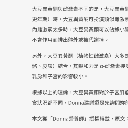
大豆異黃酮與雌激素不同的是，大豆異黃
更年期）時，大豆異黃酮可扮演類似雌激
內雌激素太多時，大豆異黃酮可以佔據小
不會作用而排出體外或被代謝掉。
另外，大豆異黃酮（植物性雌激素）大多是
骼、皮膚）結合，其親和力是 α-雌激素
乳房和子宮的影響較小。
根據以上的理論，大豆異黃酮對於子宮肌
食狀況都不同，Donna建議還是先詢問妳
本文獲「Donna營養師」授權轉載，原文