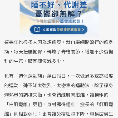
這幾年也很多人因為想瘦腰，就自學網路流行的瘦身
操，每天扭腰擺臀，轉壞了脊椎關節，增加不少復健
科的生意，腰圍卻沒減多少。
也有「週休運動族」藉由假日，一次做過多或高強度
的運動，殊不知太強烈、太密集的運動法，除了讓身
體熱量的調控失衡，也會錯練肌肉纖維，讓橫粗的
「白肌纖維」更粗，身材顯得粗壯，瘦長的「紅肌纖
維」則相對弱化；更會讓免疫細胞下降，容易疲勞生