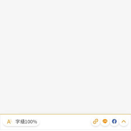
字級100％