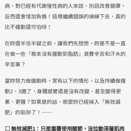
病，對已經有代謝慢性病的人來說，別說改善健康，
反而還會增加負擔！這樣繼續錯誤的操練下去，真的
比不運動還可怕呀！
在妳還半信半疑之前，讓我們先想想，妳是不是一直
在做一些「根本沒有運動到脂肪」浪費辛苦和汗水的
辛苦事？
當妳努力做運動時，常有以下的情形，以及持續做運
動2、3週了，身體感覺還是沒有改變，甚至變得更
累、更腫？如果是的話，那麼妳已經掉入「無效減
肥」的陷阱了！──
□
無效減肥
1
：只是重覆使用關節，沒拉動深層肌肉