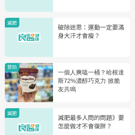
減肥
破除迷思：運動一定要滿
身大汗才會瘦？
減肥
減肥最多人問的問題》要
怎麼做才不會復胖？