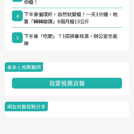
你瘦！
下半身循環好，自然就變瘦！一天3分鐘，她
4
靠「轉轉腳踝」6個月瘦15公斤
下半身「吃肥」？3招排毒祛濕，辦公室也能
5
做
最多人推薦醫師
我要推薦良醫
網友就醫經驗分享