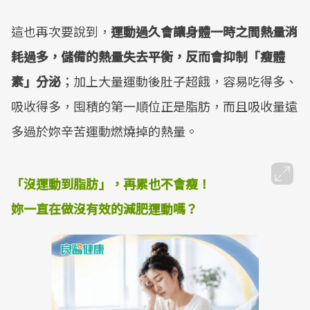
這也再次要說到，
運動過久會讓身體一時之間熱量消
耗過多，儲備的熱量失去平衡，反而會抑制「瘦體
素」分泌
；加上大量運動後肚子超餓，容易吃得多、
吸收得多，囤積的第一順位正是脂肪，而且吸收量遠
多過於妳辛苦運動燃燒掉的熱量。
「沒運動到脂肪」，再累也不會瘦！
妳一直在做沒有效的減肥運動嗎？