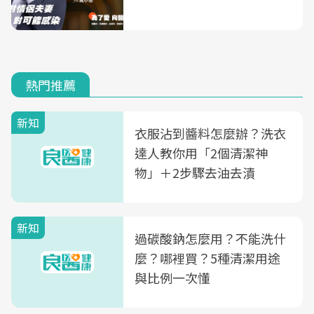
熱門推薦
新知
衣服沾到醬料怎麼辦？洗衣
達人教你用「2個清潔神
物」＋2步驟去油去漬
新知
過碳酸鈉怎麼用？不能洗什
麼？哪裡買？5種清潔用途
與比例一次懂