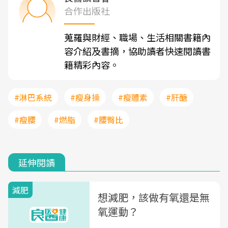
合作出版社
蒐羅與財經、職場、生活相關書籍內
容介紹及書摘，協助讀者快速閱讀書
籍精彩內容。
#淋巴系統
#瘦身操
#瘦體素
#肝醣
#瘦腰
#燃脂
#腰臀比
延伸閱讀
減肥
想減肥，該做有氧還是無
氧運動？