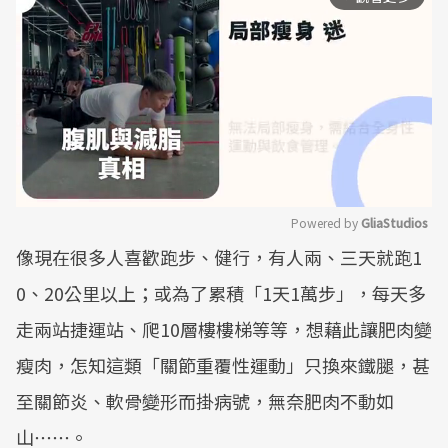
Powered by 
GliaStudios
像現在很多人喜歡跑步、健行，有人兩、三天就跑1
Mute
0、20公里以上；或為了累積「1天1萬步」，每天多
走兩站捷運站、爬10層樓樓梯等等，想藉此讓肥肉變
瘦肉，怎知這類「關節重覆性運動」只換來鐵腿，甚
至關節炎、軟骨變形而掛病號，無奈肥肉不動如
山⋯⋯。