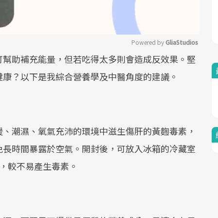
Powered by 
GliaStudios
可幫助補充能量，但若吃得太多則會造成反效果。堅
Mute
健康？以下是我綜合營養學及中醫角度的建議。
暖、潮濕、氧氣充沛的環境中滋生傷肝的黃麴毒素，
免長時間暴露於空氣。開封後，可放入冰箱的冷藏室
完，較不易產生毒素。