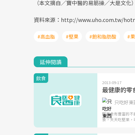
（本文摘自／寶中醫的易筋操／大是文化
資料來源：http://www.uho.com.tw/hotn
#高血脂
#堅果
#飽和脂肪酸
#
延伸閱讀
飲食
2013-09-17
最健康的零
只吃好東西
堅果含有豐富的不
食，天天吃堅果，