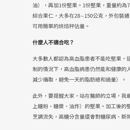
油），再加1份堅果。1份堅果，重量約為
綜合果仁，大多在28∼150公克，外包
可用簡單的烘焙秤估量。
什麼人不適合吃？
大多數人都認為高血脂患者不能吃堅果，
制的情況下，高血脂病患仍然能和健康的
減少攝取，避免一天的脂肪總和過量）。
此外，要提醒大家，站在醫師的立場，我
上糖粉、糖漿、油炸）的堅果。加工後的
烹調流失，高糖分含量還會對糖尿病、新