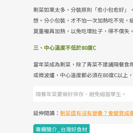
剩菜如果太多，分裝原則「愈小包愈好」
想。分小包裝，才不怕一次加熱吃不完，
莫重複再加熱，以免吃壞肚子，得不償失
三、中心溫度不低於80度C
當年菜成為剩菜，除了青菜不建議隔餐食
或微波爐，中心溫度都必須在80度C以上
隔餐年菜要做好保存、避免細菌孳生。
延伸閱讀：
剩菜還有沒有營養？會變質成
專欄簡介_台灣好食材