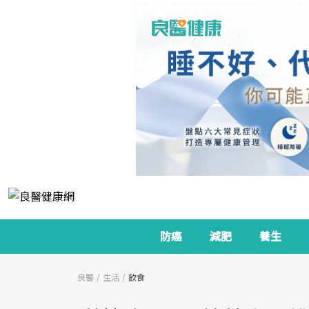
防癌
減肥
養生
良醫
生活
飲食