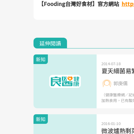
【Fooding台灣好食材】官方網站
http
延伸閱讀
新知
2014-07-18
夏天細菌易
郭庚儒
（健康醫療網／記
加熱食用，已有酸
新知
2016-01-10
微波爐熱剩