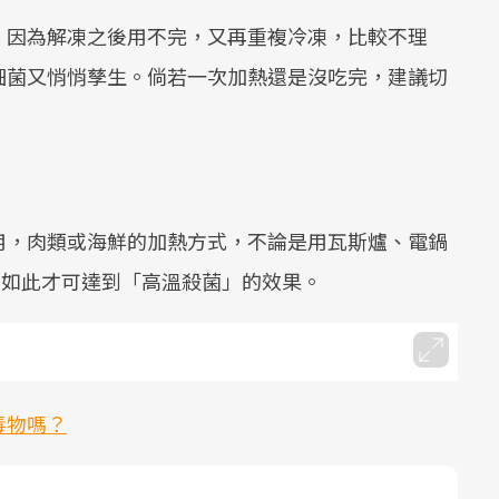
，因為解凍之後用不完，又再重複冷凍，比較不理
細菌又悄悄孳生。倘若一次加熱還是沒吃完，建議切
。
用，肉類或海鮮的加熱方式，不論是用瓦斯爐、電鍋
，如此才可達到「高溫殺菌」的效果。
毒物嗎？