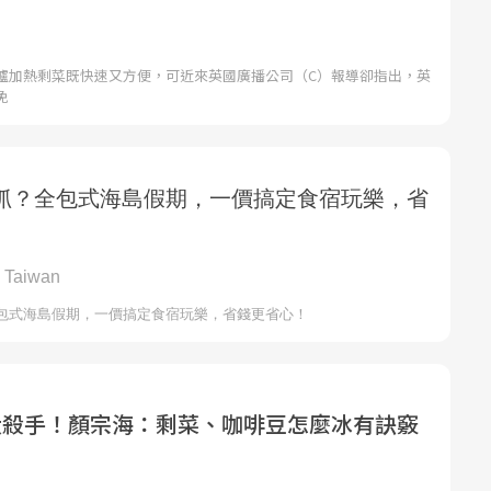
爐加熱剩菜既快速又方便，可近來英國廣播公司（C）報導卻指出，英
免
大殺手！顏宗海：剩菜、咖啡豆怎麼冰有訣竅