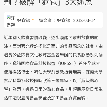
劑？破解「麵包」3大迷思
好食課
撰文者：
好食課
2018-03-14
近年國人飲食習慣改變，逐步喚醒民眾對飲食的關
注。面對著充斥許多似是而非的食品觀念的社會，由
灃食公益飲食文化教育基金會舉辦的良食脈動系列講
座，邀請國際食品科技聯盟（IUFoST）首任全球大
使羅揚銘博士、輔仁大學前副教授黃瑞美、宜蘭大學
食品科學系教授陳時欣等三位專家，以「超級點心
學」為題，透過日常的點心食品，引領民眾從日常生
活中透視臺灣食品安全及加工食品真實面貌。