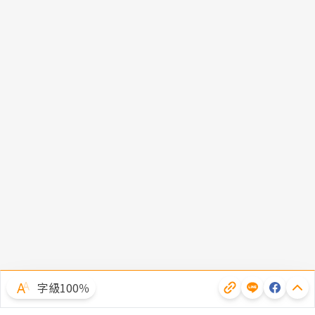
字級100％