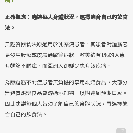
嗎？
正確觀念：應適每人身體狀況，選擇適合自己的飲食
法。
無麩質飲食法原適用於乳糜瀉患者，其患者對麵筋容
易發生腹瀉或皮膚過敏等症狀，歐美約有1%的人患
有麵筋不耐症、而亞洲人卻鮮少患有該疾病。
為讓麵筋不耐症患者無負擔的享用烘焙食品，大部分
無麩質烘焙食品會透過添加物，以期達到預期口感。
因此建議每個人皆須了解自己的身體狀況，再選擇適
合自己的飲食法。