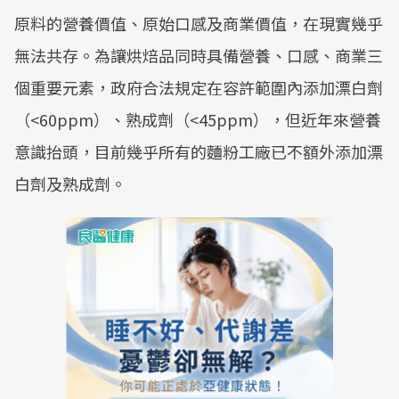
原料的營養價值、原始口感及商業價值，在現實幾乎
無法共存。為讓烘焙品同時具備營養、口感、商業三
個重要元素，政府合法規定在容許範圍內添加漂白劑
（<60ppm）、熟成劑（<45ppm），但近年來營養
意識抬頭，目前幾乎所有的麵粉工廠已不額外添加漂
白劑及熟成劑。