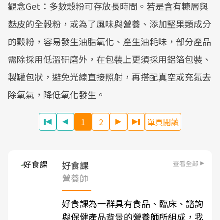
觀念Get：多數穀粉可存放長時間。若是含有糠層與
麩皮的全穀粉，或為了風味與營養、添加堅果類成分
的穀粉，容易發生油脂氧化、產生油耗味，部分產品
需除採用低溫研磨外，在包裝上更須採用鋁箔包裝、
製罐包狀，避免光線直接照射，再搭配真空或充氮去
除氧氣，降低氧化發生。
1
2
單頁閱讀
查看全部
好食課
營養師
好食課為一群具有食品、臨床、諮詢
與保健產品背景的營養師所組成，我