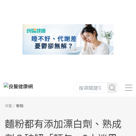
良醫
新知
麵粉都有添加漂白劑、熟成