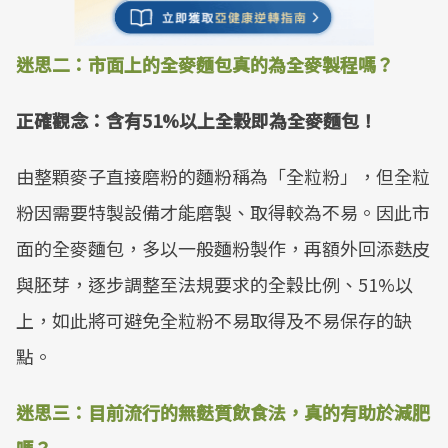
迷思二：市面上的全麥麵包真的為全麥製程嗎？
正確觀念：含有51%以上全穀即為全麥麵包！
由整顆麥子直接磨粉的麵粉稱為「全粒粉」，但全粒
粉因需要特製設備才能磨製、取得較為不易。因此市
面的全麥麵包，多以一般麵粉製作，再額外回添麩皮
與胚芽，逐步調整至法規要求的全穀比例、51%以
上，如此將可避免全粒粉不易取得及不易保存的缺
點。
迷思三：目前流行的無麩質飲食法，真的有助於減肥