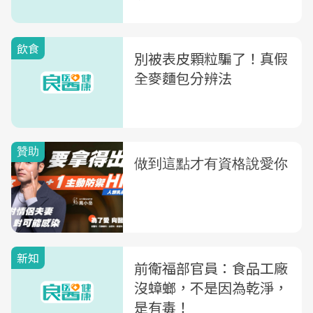
飲食
別被表皮顆粒騙了！真假
全麥麵包分辨法
新知
前衛福部官員：食品工廠
沒蟑螂，不是因為乾淨，
是有毒！