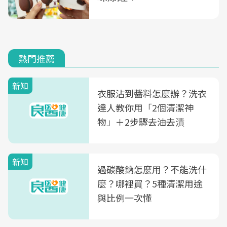
熱門推薦
新知
衣服沾到醬料怎麼辦？洗衣
達人教你用「2個清潔神
物」＋2步驟去油去漬
新知
過碳酸鈉怎麼用？不能洗什
麼？哪裡買？5種清潔用途
與比例一次懂