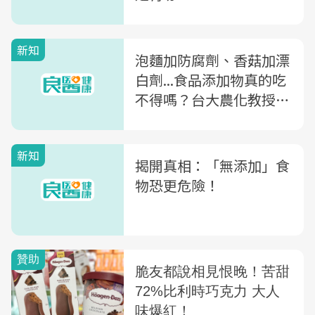
新知
泡麵加防腐劑、香菇加漂
白劑...食品添加物真的吃
不得嗎？台大農化教授揭
真相，教你3原則避開
「危險地雷區」
新知
揭開真相：「無添加」食
物恐更危險！