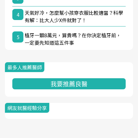
天氣好冷，怎麼幫小孩穿衣服比較適當？科學
4
有解：比大人少X件就對了！
植牙一顆8萬元，算貴嗎？在你決定植牙前，
5
一定要先知道這五件事
最多人推薦醫師
我要推薦良醫
網友就醫經驗分享