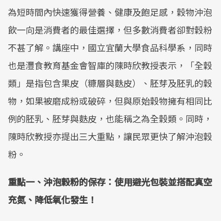
為短時間內快速獲得營養、健康及飽足感，穀物沖泡
飲一向是消費者的最佳選擇，但多數消費者卻對穀粉
不甚了解。講座中，國立宜蘭大學食品科學系，同時
也是灃食教育基金會智庫的陳時欣教授表示，「全穀
類」是指包含果皮（糠層與麩皮）、胚芽及胚乳的穀
物，如果被磨成粉或破碎，但與原始穀物擁有相同比
例的胚乳、胚芽與麩皮，也能稱之為全穀類。同時，
陳時欣教授亦提出三大重點，讓民眾更快了解沖泡穀
粉。
重點一、沖泡穀粉的保存：使用避光包裝並搭配真空
充氮、降低氧化發生！