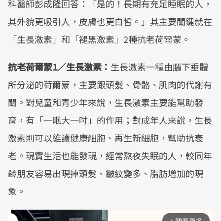
科醫師彭成隆回答：「是的！長期有充足睡眠的人，
其外貌更吸引人，皮膚也更白皙。」其主要關鍵就在
「生長激素」和「褪黑激素」2種抗老荷爾蒙。
抗老荷爾蒙1／生長激素：
生長激素一種由腦下垂體
所分泌的荷爾蒙，主要跟頭髮、骨骼、肌肉的代謝有
關。對兒童和青少年來說，生長激素主要能幫助發
育，有「一眠大一吋」的作用；對成年人來說，生長
激素則可以維護健康細胞、再生新細胞，幫助抗衰
老。現實生活也能發現，經常熬夜失眠的人，較同年
齡朋友容易出現掉頭髮、皺紋變多、脂肪增加的現
象。
arrow_forward_ios