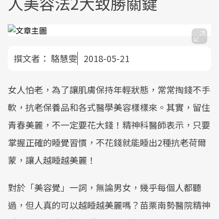
人美容法2大致勝關鍵
撰文者：
駱慧雯
2018-05-21
女人怕老，為了讓肌膚保持年輕狀態，常常掏錢不手
軟，抗老保養品和各式醫學美容樣樣來。其實，留住
青春美麗，不一定要花大錢！精神科醫師表示，只要
掌握正確的睡覺習慣，不花錢就能睡出2種抗老荷爾
蒙，讓人越睡越美麗！
對於「美容覺」一詞，無論男女，幾乎每個人都聽
過，但人真的可以越睡越美麗嗎？苗栗南勢醫院精神