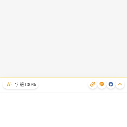
字級100％