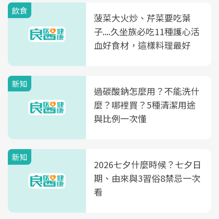
飲食
菠菜大火炒、芹菜要吃葉
子....久坐族必吃11種護心活
血好食材，這樣料理最好
新知
過碳酸鈉怎麼用？不能洗什
麼？哪裡買？5種清潔用途
與比例一次懂
新知
2026七夕什麼時候？七夕日
期、由來與3習俗8禁忌一次
看