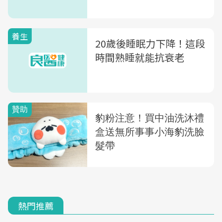
養生
20歲後睡眠力下降！這段
時間熟睡就能抗衰老
熱門推薦