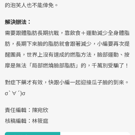
的泡芙人也不能倖免。
解決辦法：
需要跟體脂肪長期抗戰，靠飲食＋運動減少全身體脂
肪，長期下來臉的脂肪就會跟著減少，小編要再次提
醒團員，世界上沒有速成的燃脂方法，臉部運動、按
摩是無法「局部燃燒臉部脂肪」的，千萬別受騙了！
對症下藥才有效，快跟小編一起迎接瓜子臉的到來。
σ`∀´)σ
責任編輯：陳宛欣
核稿編輯：林筱庭