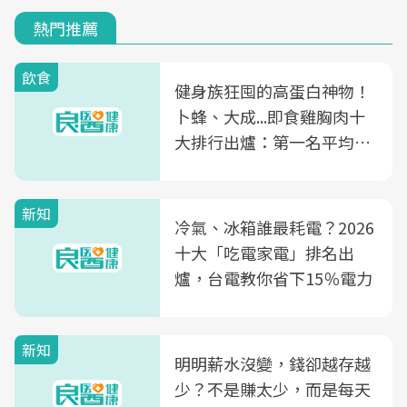
熱門推薦
飲食
健身族狂囤的高蛋白神物！
卜蜂、大成...即食雞胸肉十
大排行出爐：第一名平均一
片不到50元
新知
冷氣、冰箱誰最耗電？2026
十大「吃電家電」排名出
爐，台電教你省下15％電力
新知
明明薪水沒變，錢卻越存越
少？不是賺太少，而是每天