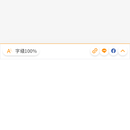
字級100％