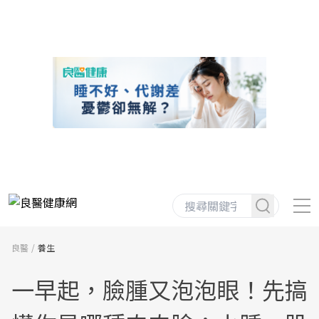
良醫
養生
一早起，臉腫又泡泡眼！先搞