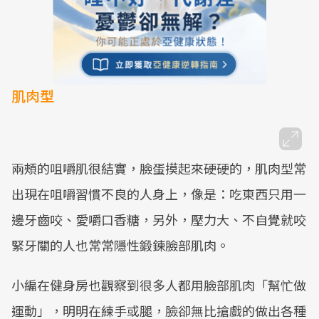
肌肉型
兩頰的咀嚼肌很結實，臉蛋摸起來硬硬的，肌肉型常
出現在咀嚼習慣不良的人身上，像是：吃東西只用一
邊牙齒咬、愛嚼口香糖，另外，壓力大、不自覺就咬
緊牙關的人也常常隱性鍛鍊臉部肌肉。
小編在健身房也觀察到很多人都用臉部肌肉「幫忙做
運動」，明明在練手或腿，臉卻無比搶戲的做出各種