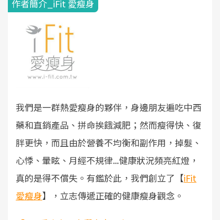
作者簡介_iFit 愛瘦身
我們是一群熱愛瘦身的夥伴，身邊朋友遍吃中西
藥和直銷產品、拼命挨餓減肥；然而瘦得快、復
胖更快，而且由於營養不均衡和副作用，掉髮、
心悸、暈眩、月經不規律...健康狀況頻亮紅燈，
真的是得不償失。有鑑於此，我們創立了【
iFit
愛瘦身
】，立志傳遞正確的健康瘦身觀念。