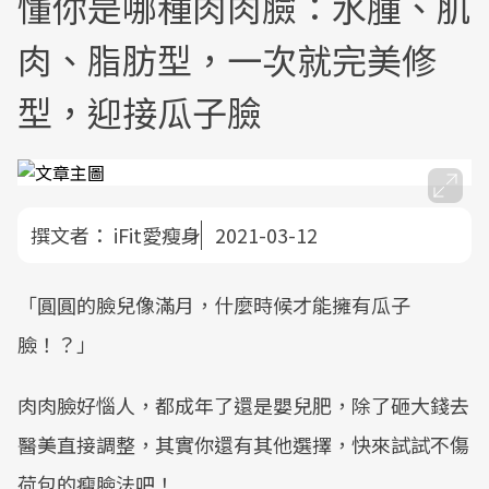
懂你是哪種肉肉臉：水腫、肌
肉、脂肪型，一次就完美修
型，迎接瓜子臉
撰文者：
iFit愛瘦身
2021-03-12
「圓圓的臉兒像滿月，什麼時候才能擁有瓜子
臉！？」
肉肉臉好惱人，都成年了還是嬰兒肥，除了砸大錢去
醫美直接調整，其實你還有其他選擇，快來試試不傷
荷包的瘦臉法吧！