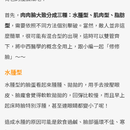
首先，
肉肉臉大致分成三種：水腫型、肌肉型、脂肪
型
，需要依照不同方法個別擊破。當然，敵人並非這
麼簡單，很可能有混合型的出現，這時可以雙管齊
下，將中西醫學的概念全用上，跟小編一起「修修
臉」～～
水腫型
水腫型的臉蛋看起來腫腫、拋拋的，用手去按壓眼
皮、臉龐會覺得軟軟拋拋的，回彈比較慢，而且早上
起床時臉特別浮腫，甚至連眼睛都變小了呢！
造成水腫的原因可能是飲食過鹹、臉部循環不佳、寒