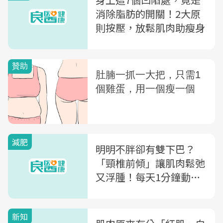
消除脂肪的開關！2大原
則按壓，放鬆肌肉助瘦身
減肥
明明不胖卻有雙下巴？
「頸椎前傾」讓肌肉鬆弛
又浮腫！每天1分鐘動作
消除～
新知