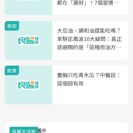
都在「漏財」！7個習慣一
次看
新知
大豆油、調和油還能吃嗎？
苯駢芘風波10大疑問：真正
該避開的是「這種用油方
式」
飲食
豐胸只吃青木瓜？中醫說：
這個超有效
良醫生活祭